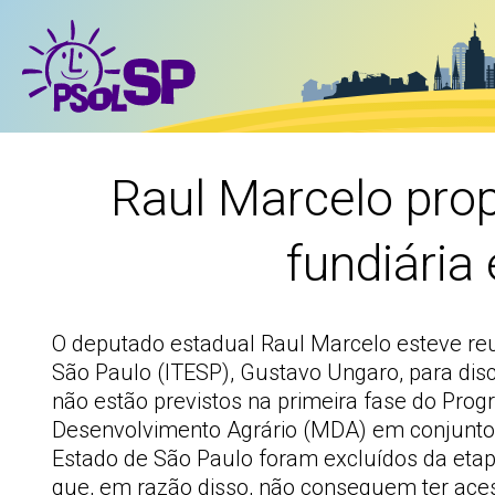
Raul Marcelo prop
fundiária
O deputado estadual Raul Marcelo esteve reuni
São Paulo (ITESP), Gustavo Ungaro, para discu
não estão previstos na primeira fase do Prog
Desenvolvimento Agrário (MDA) em conjunto co
Estado de São Paulo foram excluídos da etapa
que, em razão disso, não conseguem ter ace