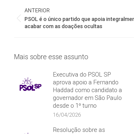
Navegação
ANTERIOR
PSOL é o único partido que apoia integralme
de
Post
acabar com as doações ocultas
anterior:
post:
Mais sobre esse assunto
Executiva do PSOL SP
aprova apoio a Fernando
Haddad como candidato a
governador em São Paulo
desde o 1º turno
16/04/2026
Resolução sobre as