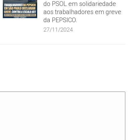
do PSOL em solidariedade
aos trabalhadores em greve
da PEPSICO.
27/11/2024