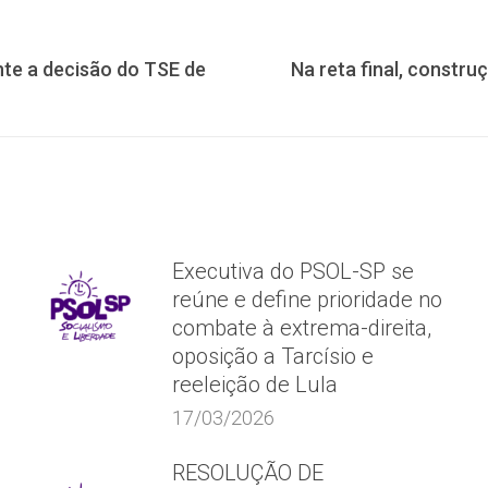
nte a decisão do TSE de
Na reta final, constru
Próximo
post:
Executiva do PSOL-SP se
reúne e define prioridade no
combate à extrema-direita,
oposição a Tarcísio e
reeleição de Lula
17/03/2026
RESOLUÇÃO DE