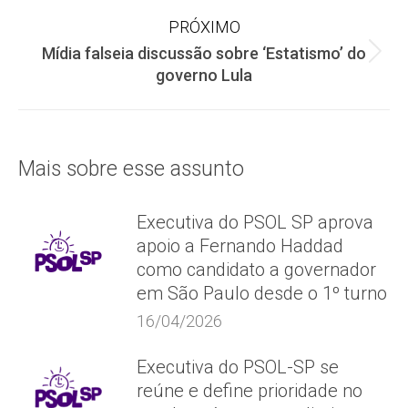
anterior:
PRÓXIMO
post:
Mídia falseia discussão sobre ‘Estatismo’ do
Próximo
governo Lula
post:
Mais sobre esse assunto
Executiva do PSOL SP aprova
apoio a Fernando Haddad
como candidato a governador
em São Paulo desde o 1º turno
16/04/2026
Executiva do PSOL-SP se
reúne e define prioridade no