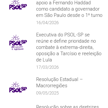
apoio a Fernando Haddad
como candidato a governador
em São Paulo desde o 1º turno
16/04/2026
Executiva do PSOL-SP se
reúne e define prioridade no
combate à extrema-direita,
oposição a Tarcísio e reeleição
de Lula
17/03/2026
Resolução Estadual –
Macrorregiões
09/05/2025
Resolução sobre as diretrizes