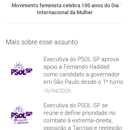
post:
Movimento feminista celebra 100 anos do Dia
Próximo
Internacional da Mulher
post:
Mais sobre esse assunto
Executiva do PSOL SP aprova
apoio a Fernando Haddad
como candidato a governador
em São Paulo desde o 1º turno
16/04/2026
Executiva do PSOL-SP se
reúne e define prioridade no
combate à extrema-direita,
oposição a Tarcísio e reeleição