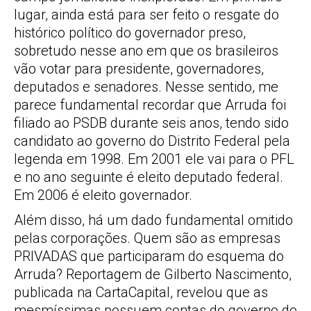
lugar, ainda está para ser feito o resgate do
histórico político do governador preso,
sobretudo nesse ano em que os brasileiros
vão votar para presidente, governadores,
deputados e senadores. Nesse sentido, me
parece fundamental recordar que Arruda foi
filiado ao PSDB durante seis anos, tendo sido
candidato ao governo do Distrito Federal pela
legenda em 1998. Em 2001 ele vai para o PFL
e no ano seguinte é eleito deputado federal.
Em 2006 é eleito governador.
Além disso, há um dado fundamental omitido
pelas corporações. Quem são as empresas
PRIVADAS que participaram do esquema do
Arruda? Reportagem de Gilberto Nascimento,
publicada na CartaCapital, revelou que as
mesmíssimas possuem contas do governo do