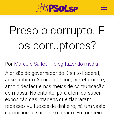
Preso o corrupto. E
os corruptores?
Por
Marcelo Salles
–
blog fazendo media
A prisão do governador do Distrito Federal,
José Roberto Arruda, ganhou, corretamente,
amplo destaque nos meios de comunicação
de massa. No entanto, para além da super-
exposição das imagens que flagraram
repasses vultuosos de dinheiro, há um vasto
campo jornalístico inexplorado. Em primeiro