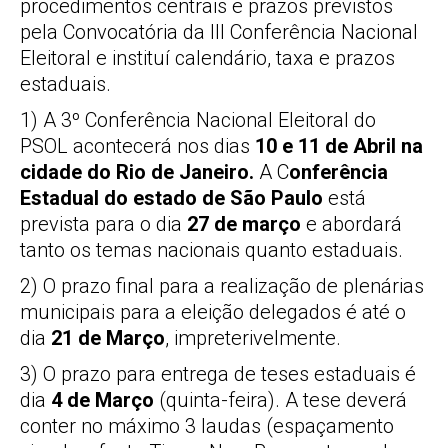
procedimentos centrais e prazos previstos
pela Convocatória da III Conferência Nacional
Eleitoral e instituí calendário, taxa e prazos
estaduais.
1) A 3º Conferência Nacional Eleitoral do
PSOL acontecerá nos dias
10 e 11 de Abril na
cidade do Rio de Janeiro.
A C
onferência
Estadual do estado de São Paulo
está
prevista para o dia
27 de março
e abordará
tanto os temas nacionais quanto estaduais.
2) O prazo final para a realização de plenárias
municipais para a eleição delegados é até o
dia
21 de Março
, impreterivelmente.
3) O prazo para entrega de teses estaduais é
dia
4 de Março
(quinta-feira). A tese deverá
conter no máximo 3 laudas (espaçamento