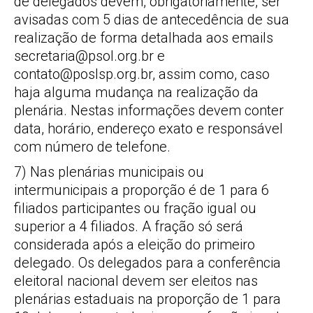
de delegados devem, obrigatoriamente, ser
avisadas com 5 dias de antecedência de sua
realização de forma detalhada aos emails
secretaria@psol.org.br
e
contato@poslsp.org.br
, assim como, caso
haja alguma mudança na realização da
plenária. Nestas informações devem conter
data, horário, endereço exato e responsável
com número de telefone.
7) Nas plenárias municipais ou
intermunicipais a proporção é de 1 para 6
filiados participantes ou fração igual ou
superior a 4 filiados. A fração só será
considerada após a eleição do primeiro
delegado. Os delegados para a conferência
eleitoral nacional devem ser eleitos nas
plenárias estaduais na proporção de 1 para