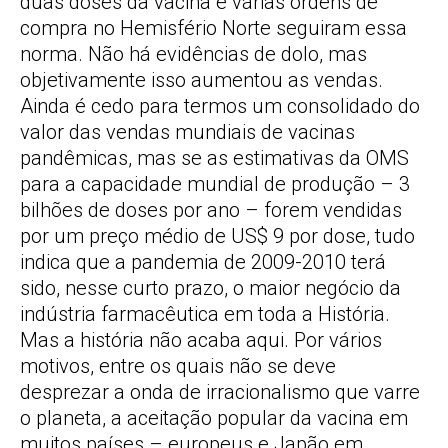
duas doses da vacina e várias ordens de
compra no Hemisfério Norte seguiram essa
norma. Não há evidências de dolo, mas
objetivamente isso aumentou as vendas.
Ainda é cedo para termos um consolidado do
valor das vendas mundiais de vacinas
pandêmicas, mas se as estimativas da OMS
para a capacidade mundial de produção – 3
bilhões de doses por ano – forem vendidas
por um preço médio de US$ 9 por dose, tudo
indica que a pandemia de 2009-2010 terá
sido, nesse curto prazo, o maior negócio da
indústria farmacêutica em toda a História.
Mas a história não acaba aqui. Por vários
motivos, entre os quais não se deve
desprezar a onda de irracionalismo que varre
o planeta, a aceitação popular da vacina em
muitos países – europeus e Japão em