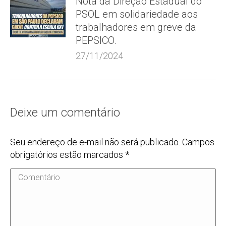
Nota da Direção Estadual do
PSOL em solidariedade aos
trabalhadores em greve da
PEPSICO.
27/11/2024
Deixe um comentário
Seu endereço de e-mail não será publicado. Campos
obrigatórios estão marcados
*
Comentário