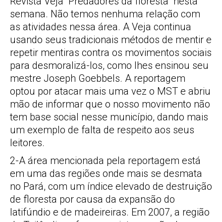
Revista Veja “Predadores da floresta” nesta
semana. Não temos nenhuma relação com
as atividades nessa área. A Veja continua
usando seus tradicionais métodos de mentir e
repetir mentiras contra os movimentos sociais
para desmoralizá-los, como lhes ensinou seu
mestre Joseph Goebbels. A reportagem
optou por atacar mais uma vez o MST e abriu
mão de informar que o nosso movimento não
tem base social nesse município, dando mais
um exemplo de falta de respeito aos seus
leitores.
2-A área mencionada pela reportagem está
em uma das regiões onde mais se desmata
no Pará, com um índice elevado de destruição
de floresta por causa da expansão do
latifúndio e de madeireiras. Em 2007, a região