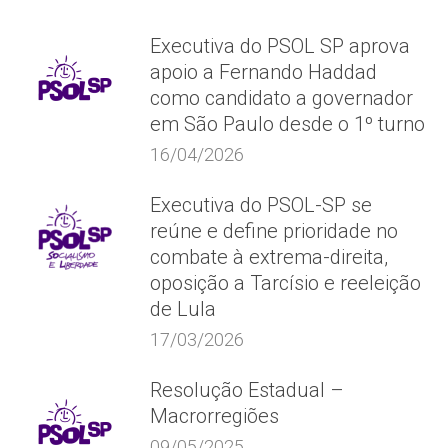
Executiva do PSOL SP aprova
apoio a Fernando Haddad
como candidato a governador
em São Paulo desde o 1º turno
16/04/2026
Executiva do PSOL-SP se
reúne e define prioridade no
combate à extrema-direita,
oposição a Tarcísio e reeleição
de Lula
17/03/2026
Resolução Estadual –
Macrorregiões
09/05/2025