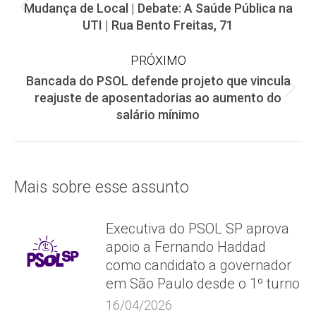
Mudança de Local | Debate: A Saúde Pública na
de
Post
UTI | Rua Bento Freitas, 71
anterior:
post:
PRÓXIMO
Bancada do PSOL defende projeto que vincula
Próximo
reajuste de aposentadorias ao aumento do
post:
salário mínimo
Mais sobre esse assunto
Executiva do PSOL SP aprova
apoio a Fernando Haddad
como candidato a governador
em São Paulo desde o 1º turno
16/04/2026