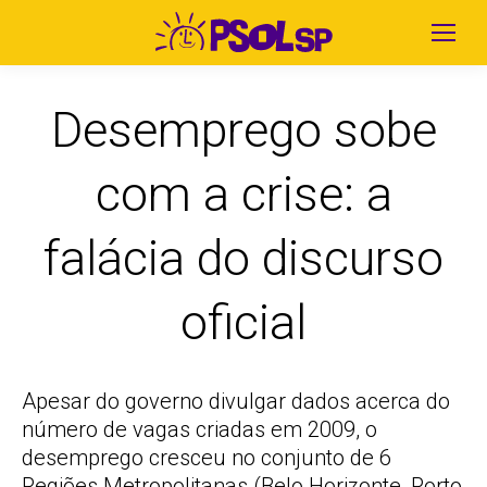
Desemprego sobe
com a crise: a
falácia do discurso
oficial
Apesar do governo divulgar dados acerca do
número de vagas criadas em 2009, o
desemprego cresceu no conjunto de 6
Regiões Metropolitanas (Belo Horizonte, Porto