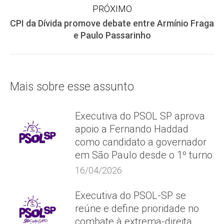
post:
PRÓXIMO
CPI da Dívida promove debate entre Armínio Fraga
Próximo
e Paulo Passarinho
post:
Mais sobre esse assunto
Executiva do PSOL SP aprova
apoio a Fernando Haddad
como candidato a governador
em São Paulo desde o 1º turno
16/04/2026
Executiva do PSOL-SP se
reúne e define prioridade no
combate à extrema-direita,