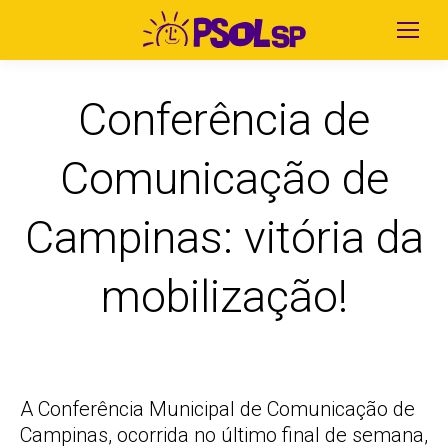
Conferência de
Comunicação de
Campinas: vitória da
mobilização!
A Conferência Municipal de Comunicação de
Campinas, ocorrida no último final de semana,