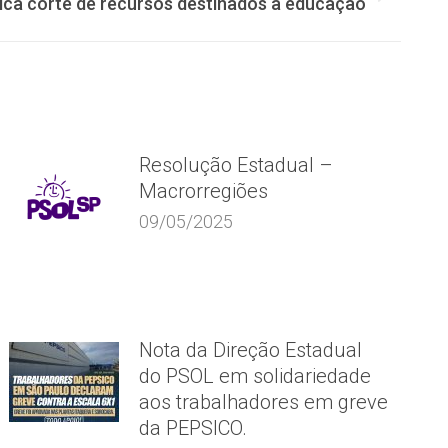
tica corte de recursos destinados à educação
Resolução Estadual –
Macrorregiões
09/05/2025
Nota da Direção Estadual
do PSOL em solidariedade
aos trabalhadores em greve
da PEPSICO.