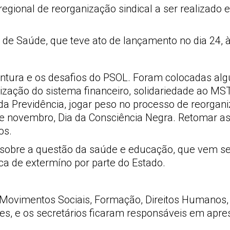
regional de reorganização sindical a ser realizado
de Saúde, que teve ato de lançamento no dia 24, à
untura e os desafios do PSOL. Foram colocadas al
tização do sistema financeiro, solidariedade ao MST
 Previdência, jogar peso no processo de reorganiza
de novembro, Dia da Consciência Negra. Retomar a
os.
os sobre a questão da saúde e educação, que vem 
ca de extermíno por parte do Estado.
 Movimentos Sociais, Formação, Direitos Humanos
ões, e os secretários ficaram responsáveis em apres