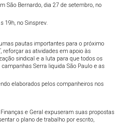
 em São Bernardo, dia 27 de setembro, no
s 19h, no Sinsprev.
gumas pautas importantes para o próximo
, reforçar as atividades em apoio às
ção sindical e a luta para que todos os
s campanhas Serra liquida São Paulo e as
sendo elaborados pelos companheiros nos
, Finanças e Geral expuseram suas propostas
entar o plano de trabalho por escrito,