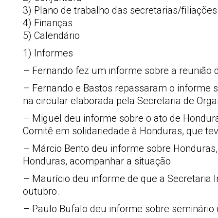
3) Plano de trabalho das secretarias/filiações
4) Finanças
5) Calendário
1) Informes
– Fernando fez um informe sobre a reunião d
– Fernando e Bastos repassaram o informe so
na circular elaborada pela Secretaria de Orga
– Miguel deu informe sobre o ato de Hondura
Comitê em solidariedade à Honduras, que teve
– Márcio Bento deu informe sobre Honduras, 
Honduras, acompanhar a situação.
– Maurício deu informe de que a Secretaria
outubro.
– Paulo Bufalo deu informe sobre seminário 