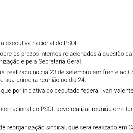
a executiva nacional do PSOL.
bre os prazos internos relacionados à questão das
nização e pela Secretaria Geral.
s, realizado no dia 23 de setembro em frente ao C
 sua primeira reunião no dia 24.
que por iniciativa do deputado federal Ivan Valen
 Internacional do PSOL deve realizar reunião em 
de reorganização sindical, que será realizado em 