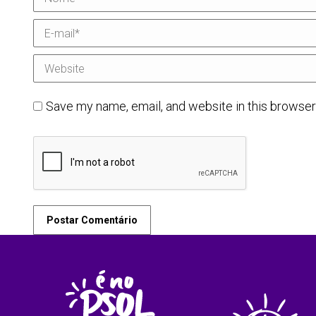
E-mail *
Website
Save my name, email, and website in this browser
Postar Comentário