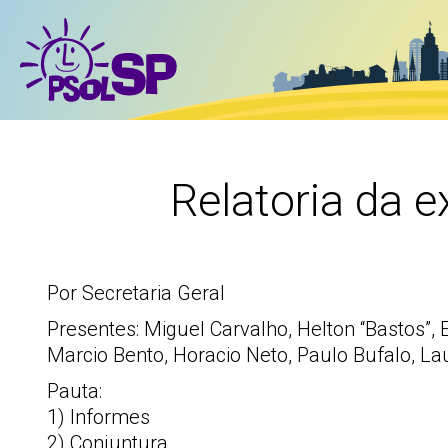
Relatoria da 
Por Secretaria Geral
Presentes: Miguel Carvalho, Helton “Bastos”,
Marcio Bento, Horacio Neto, Paulo Bufalo, La
Pauta:
1) Informes
2) Conjuntura