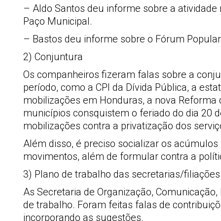
– Aldo Santos deu informe sobre a atividade 
Paço Municipal.
– Bastos deu informe sobre o Fórum Popular 
2) Conjuntura
Os companheiros fizeram falas sobre a conj
período, como a CPI da Dívida Pública, a esta
mobilizações em Honduras, a nova Reforma da
municípios consquistem o feriado do dia 20 
mobilizações contra a privatização dos serviç
Além disso, é preciso socializar os acúmul
movimentos, além de formular contra a políti
3) Plano de trabalho das secretarias/filiações
As Secretaria de Organização, Comunicação,
de trabalho. Foram feitas falas de contribuiç
incorporando as sugestões.