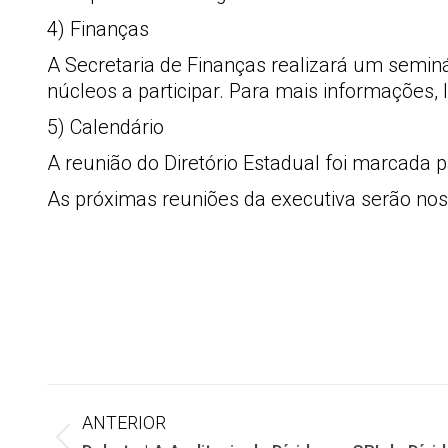
4) Finanças
A Secretaria de Finanças realizará um seminár
núcleos a participar. Para mais informações, l
5) Calendário
A reunião do Diretório Estadual foi marcada pa
As próximas reuniões da executiva serão nos 
Navegação
ANTERIOR