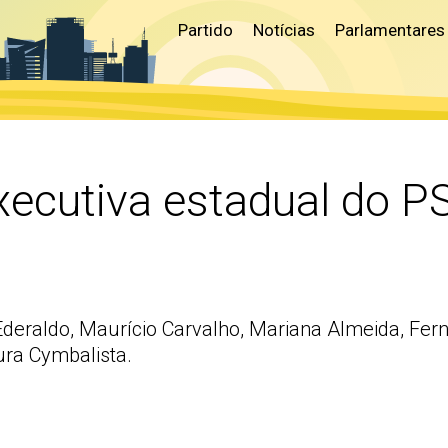
Partido
Notícias
Parlamentares
executiva estadual do P
 Ederaldo, Maurício Carvalho, Mariana Almeida, Fe
ura Cymbalista.