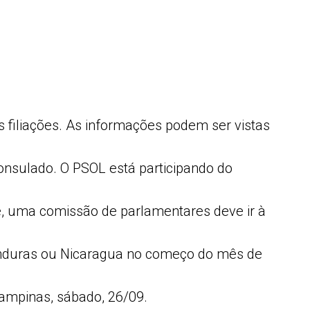
 filiações. As informações podem ser vistas
onsulado. O PSOL está participando do
te, uma comissão de parlamentares deve ir à
Honduras ou Nicaragua no começo do mês de
Campinas, sábado, 26/09.