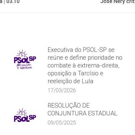
Próximo
a | 03.10
José Nery cri
post:
Executiva do PSOL-SP se
reúne e define prioridade no
combate à extrema-direita,
oposição a Tarcísio e
reeleição de Lula
17/03/2026
RESOLUÇÃO DE
CONJUNTURA ESTADUAL
09/05/2025