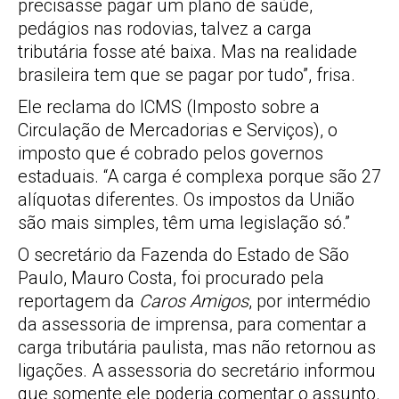
precisasse pagar um plano de saúde,
pedágios nas rodovias, talvez a carga
tributária fosse até baixa. Mas na realidade
brasileira tem que se pagar por tudo”, frisa.
Ele reclama do ICMS (Imposto sobre a
Circulação de Mercadorias e Serviços), o
imposto que é cobrado pelos governos
estaduais. “A carga é complexa porque são 27
alíquotas diferentes. Os impostos da União
são mais simples, têm uma legislação só.”
O secretário da Fazenda do Estado de São
Paulo, Mauro Costa, foi procurado pela
reportagem da
Caros Amigos
, por intermédio
da assessoria de imprensa, para comentar a
carga tributária paulista, mas não retornou as
ligações. A assessoria do secretário informou
que somente ele poderia comentar o assunto.