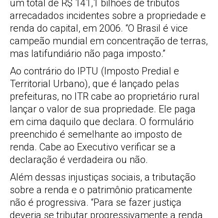
um total de R$ 141,1 bilhões de tributos
arrecadados incidentes sobre a propriedade e
renda do capital, em 2006. “O Brasil é vice
campeão mundial em concentração de terras,
mas latifundiário não paga imposto.”
Ao contrário do IPTU (Imposto Predial e
Territorial Urbano), que é lançado pelas
prefeituras, no ITR cabe ao proprietário rural
lançar o valor de sua propriedade. Ele paga
em cima daquilo que declara. O formulário
preenchido é semelhante ao imposto de
renda. Cabe ao Executivo verificar se a
declaração é verdadeira ou não.
Além dessas injustiças sociais, a tributação
sobre a renda e o patrimônio praticamente
não é progressiva. “Para se fazer justiça
deveria se tributar progressivamente a renda