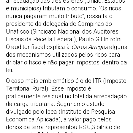
arrecadação das três esferas (União, Estados
e municípios) tributam o consumo. “Os ricos
nunca pagaram muito tributo”, ressalta o
presidente da delegacia de Campinas do
Unafisco (Sindicato Nacional dos Auditores
Fiscais da Receita Federal), Paulo Gil Introíni.
O auditor fiscal explica à
Caros Amigos
alguns
dos mecanismos utilizados pelos ricos para
driblar o fisco e não pagar impostos, dentro da
lei.
O caso mais emblemático é o do ITR (Imposto
Territorial Rural). Esse imposto é
praticamente residual no total da arrecadação
da carga tributária. Segundo o estudo
divulgado pelo Ipea (Instituto de Pesquisa
Economica Aplicada), a valor pago pelos
donos da terra representou R$ 0,3 bilhão de