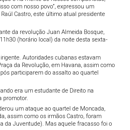
omisso com nosso povo”, expressou um
Raúl Castro, este último atual presidente
dante da revolução Juan Almeida Bosque,
11h30 (horário local) da noite desta sexta-
dirigente. Autoridades cubanas estavam
 Praça da Revolução, em Havana, assim como
pós participarem do assalto ao quartel
quando era um estudante de Direito na
a promotor.
liderou um ataque ao quartel de Moncada,
ida, assim como os irmãos Castro, foram
lha da Juventude). Mas aquele fracasso foi o