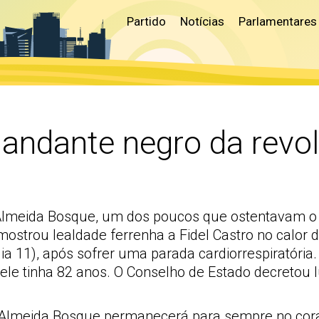
Partido
Notícias
Parlamentares
andante negro da revo
lmeida Bosque, um dos poucos que ostentavam o 
mostrou lealdade ferrenha a Fidel Castro no calor
(dia 11), após sofrer uma parada cardiorrespiratóri
 ele tinha 82 anos. O Conselho de Estado decretou 
lmeida Bosque permanecerá para sempre no cora