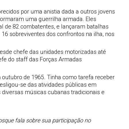
recidos por uma anistia dada a outros jovens
e formaram uma guerrilha armada. Eles
l de 82 combatentes, e lançaram batalhas
 16 sobreviventes dos confrontos na ilha, nos
desde chefe das unidades motorizadas até
hefe do staff das Forças Armadas
m outubro de 1965. Tinha como tarefa receber
desligou-se das atividades públicas em
diversas músicas cubanas tradicionais e
osque fala sobre sua participação no