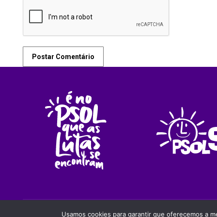
Postar Comentário
PSOLSP 2020 © - Direitos liberados desde que cita
Usamos cookies para garantir que oferecemos a mel