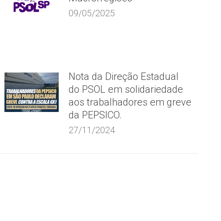
09/05/2025
Nota da Direção Estadual
do PSOL em solidariedade
aos trabalhadores em greve
da PEPSICO.
27/11/2024