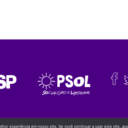
da a fonte
hor experiência em nosso site. Se você continuar a usar este site, as