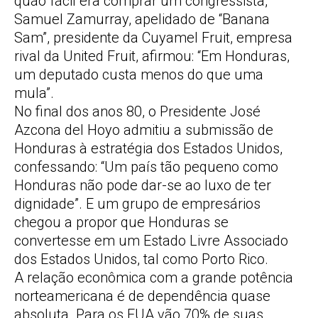
quão fácil era comprar um congressista,
Samuel Zamurray, apelidado de “Banana
Sam”, presidente da Cuyamel Fruit, empresa
rival da United Fruit, afirmou: “Em Honduras,
um deputado custa menos do que uma
mula”.
No final dos anos 80, o Presidente José
Azcona del Hoyo admitiu a submissão de
Honduras à estratégia dos Estados Unidos,
confessando: “Um país tão pequeno como
Honduras não pode dar-se ao luxo de ter
dignidade”. E um grupo de empresários
chegou a propor que Honduras se
convertesse em um Estado Livre Associado
dos Estados Unidos, tal como Porto Rico.
A relação econômica com a grande potência
norteamericana é de dependência quase
absoluta. Para os EUA vão 70% de suas