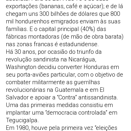
exportações (bananas, café e açúcar); e de lá
chegam uns 300 bilhões de dólares que 800
mil hondurenhos emigrados enviam às suas
famílias. E o capital principal (40%) das
fábricas montadoras (de mão de obra barata)
nas zonas francas é estadunidense.
Há 30 anos, por ocasião do triunfo da
revolução sandinista na Nicarágua,
Washington decidiu converter Honduras em
seu porta-aviões particular, com o objetivo de
combater militarmente as guerrilhas
revolucionárias na Guatemala e em El
Salvador e apoiar a “Contra” antissandinista.
Uma das primeiras medidas consistiu em
implantar uma “democracia controlada” em
Tegucigalpa.
Em 1980, houve pela primeira vez “eleições