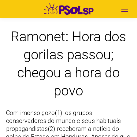
Ramonet: Hora dos
gorilas passou;
chegou a hora do
povo
Com imenso gozo(1), os grupos
conservadores do mundo e seus habituais
propagandistas(2) receberam a notícia do
golpe de Estado em Honduras. Apesar de que