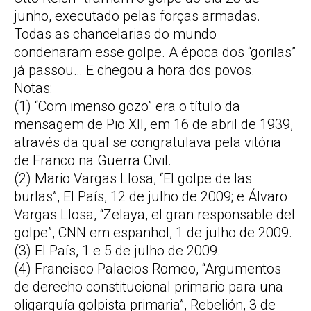
junho, executado pelas forças armadas.
Todas as chancelarias do mundo
condenaram esse golpe. A época dos “gorilas”
já passou… E chegou a hora dos povos.
Notas:
(1) “Com imenso gozo” era o título da
mensagem de Pio XII, em 16 de abril de 1939,
através da qual se congratulava pela vitória
de Franco na Guerra Civil.
(2) Mario Vargas Llosa, “El golpe de las
burlas”, El País, 12 de julho de 2009; e Álvaro
Vargas Llosa, “Zelaya, el gran responsable del
golpe”, CNN em espanhol, 1 de julho de 2009.
(3) El País, 1 e 5 de julho de 2009.
(4) Francisco Palacios Romeo, “Argumentos
de derecho constitucional primario para una
oligarquía golpista primaria”, Rebelión, 3 de