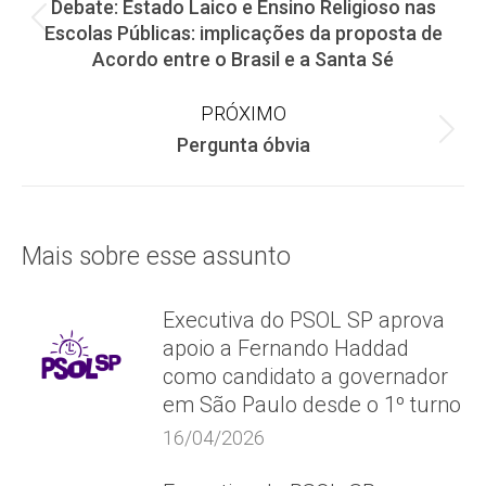
Debate: Estado Laico e Ensino Religioso nas
de
Post
Escolas Públicas: implicações da proposta de
anterior:
Acordo entre o Brasil e a Santa Sé
post:
PRÓXIMO
Próximo
Pergunta óbvia
post:
Mais sobre esse assunto
Executiva do PSOL SP aprova
apoio a Fernando Haddad
como candidato a governador
em São Paulo desde o 1º turno
16/04/2026