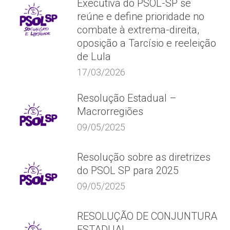
Executiva do PSOL-SP se
reúne e define prioridade no
combate à extrema-direita,
oposição a Tarcísio e reeleição
de Lula
17/03/2026
Resolução Estadual –
Macrorregiões
09/05/2025
Resolução sobre as diretrizes
do PSOL SP para 2025
09/05/2025
RESOLUÇÃO DE CONJUNTURA
ESTADUAL