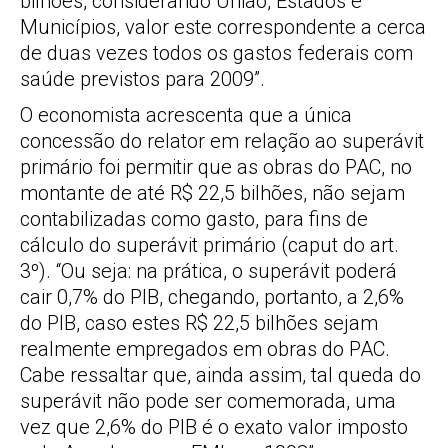
bilhões, considerando União, Estados e
Municípios, valor este correspondente a cerca
de duas vezes todos os gastos federais com
saúde previstos para 2009”.
O economista acrescenta que a única
concessão do relator em relação ao superávit
primário foi permitir que as obras do PAC, no
montante de até R$ 22,5 bilhões, não sejam
contabilizadas como gasto, para fins de
cálculo do superávit primário (caput do art.
3º). “Ou seja: na prática, o superávit poderá
cair 0,7% do PIB, chegando, portanto, a 2,6%
do PIB, caso estes R$ 22,5 bilhões sejam
realmente empregados em obras do PAC.
Cabe ressaltar que, ainda assim, tal queda do
superávit não pode ser comemorada, uma
vez que 2,6% do PIB é o exato valor imposto