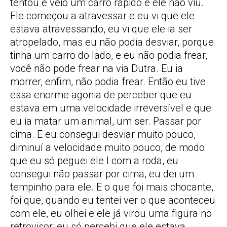
tentou e veio um carro rápido e ele não viu.
Ele começou a atravessar e eu vi que ele
estava atravessando, eu vi que ele ia ser
atropelado, mas eu não podia desviar, porque
tinha um carro do lado, e eu não podia frear,
você não pode frear na via Dutra. Eu ia
morrer, enfim, não podia frear. Então eu tive
essa enorme agonia de perceber que eu
estava em uma velocidade irreversível e que
eu ia matar um animal, um ser. Passar por
cima. E eu consegui desviar muito pouco,
diminuí a velocidade muito pouco, de modo
que eu só peguei ele I com a roda, eu
consegui não passar por cima, eu dei um
tempinho para ele. E o que foi mais chocante,
foi que, quando eu tentei ver o que aconteceu
com ele, eu olhei e ele já virou uma figura no
retrovisor, eu só percebi que ele estava