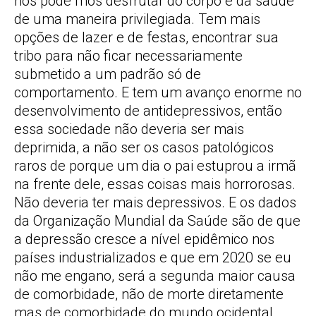
nós pode mos desfrutar do corpo e da saúde
de uma maneira privilegiada. Tem mais
opções de lazer e de festas, encontrar sua
tribo para não ficar necessariamente
submetido a um padrão só de
comportamento. E tem um avanço enorme no
desenvolvimento de antidepressivos, então
essa sociedade não deveria ser mais
deprimida, a não ser os casos patológicos
raros de porque um dia o pai estuprou a irmã
na frente dele, essas coisas mais horrorosas.
Não deveria ter mais depressivos. E os dados
da Organização Mundial da Saúde são de que
a depressão cresce a nível epidêmico nos
países industrializados e que em 2020 se eu
não me engano, será a segunda maior causa
de comorbidade, não de morte diretamente
mas de comorbidade do mundo ocidental.