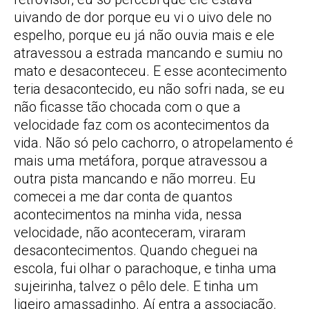
uivando de dor porque eu vi o uivo dele no
espelho, porque eu já não ouvia mais e ele
atravessou a estrada mancando e sumiu no
mato e desaconteceu. E esse acontecimento
teria desacontecido, eu não sofri nada, se eu
não ficasse tão chocada com o que a
velocidade faz com os acontecimentos da
vida. Não só pelo cachorro, o atropelamento é
mais uma metáfora, porque atravessou a
outra pista mancando e não morreu. Eu
comecei a me dar conta de quantos
acontecimentos na minha vida, nessa
velocidade, não aconteceram, viraram
desacontecimentos. Quando cheguei na
escola, fui olhar o parachoque, e tinha uma
sujeirinha, talvez o pêlo dele. E tinha um
ligeiro amassadinho. Aí entra a associação.