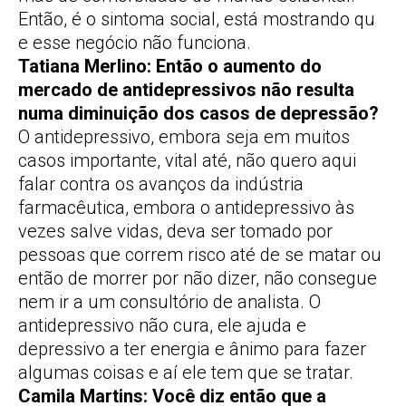
Então, é o sintoma social, está mostrando qu
e esse negócio não funciona.
Tatiana Merlino: Então o aumento do
mercado de antidepressivos não resulta
numa diminuição dos casos de depressão?
O antidepressivo, embora seja em muitos
casos importante, vital até, não quero aqui
falar contra os avanços da indústria
farmacêutica, embora o antidepressivo às
vezes salve vidas, deva ser tomado por
pessoas que correm risco até de se matar ou
então de morrer por não dizer, não consegue
nem ir a um consultório de analista. O
antidepressivo não cura, ele ajuda e
depressivo a ter energia e ânimo para fazer
algumas coisas e aí ele tem que se tratar.
Camila Martins: Você diz então que a