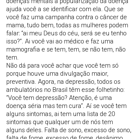
doenças mentais a popularização da doença
ajuda você a se identificar com ela. Que se
você faz uma campanha contra o câncer de
mama, tudo bem, todas as mulheres podem
falar: “ai meu Deus do céu, será se eu tenho
isso?”. Ai você vai ao médico e faz uma
mamografia e se tem, tem, se não tem, não
tem.
Não dá para você achar que você tem só
porque houve uma divulgação maior,
preventiva. Agora, na depressão, todos os
ambulatórios no Brasil têm esse folhetinho:
”Você tem depressão? Atenção, é uma
doença séria mas tem cura”. Aí se você tem
alguns sintomas, ai tem uma lista de 20
sintomas que qualquer um de nós tem
alguns deles. Falta de sono, excesso de sono,
falta de fome, excesso de fome, desânimo,