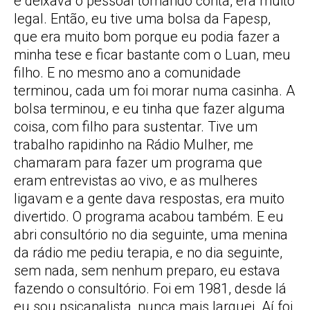
e deixava o pessoal tomando conta, era muito
legal. Então, eu tive uma bolsa da Fapesp,
que era muito bom porque eu podia fazer a
minha tese e ficar bastante com o Luan, meu
filho. E no mesmo ano a comunidade
terminou, cada um foi morar numa casinha. A
bolsa terminou, e eu tinha que fazer alguma
coisa, com filho para sustentar. Tive um
trabalho rapidinho na Rádio Mulher, me
chamaram para fazer um programa que
eram entrevistas ao vivo, e as mulheres
ligavam e a gente dava respostas, era muito
divertido. O programa acabou também. E eu
abri consultório no dia seguinte, uma menina
da rádio me pediu terapia, e no dia seguinte,
sem nada, sem nenhum preparo, eu estava
fazendo o consultório. Foi em 1981, desde lá
eu sou psicanalista, nunca mais larguei. Aí foi