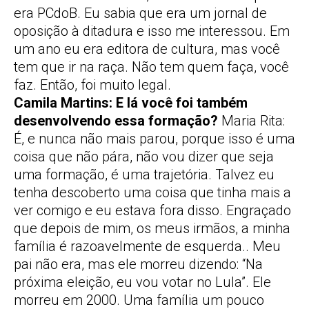
era PCdoB. Eu sabia que era um jornal de
oposição à ditadura e isso me interessou. Em
um ano eu era editora de cultura, mas você
tem que ir na raça. Não tem quem faça, você
faz. Então, foi muito legal.
Camila Martins: E lá você foi também
desenvolvendo essa formação?
Maria Rita:
É, e nunca não mais parou, porque isso é uma
coisa que não pára, não vou dizer que seja
uma formação, é uma trajetória. Talvez eu
tenha descoberto uma coisa que tinha mais a
ver comigo e eu estava fora disso. Engraçado
que depois de mim, os meus irmãos, a minha
família é razoavelmente de esquerda.. Meu
pai não era, mas ele morreu dizendo: “Na
próxima eleição, eu vou votar no Lula”. Ele
morreu em 2000. Uma família um pouco