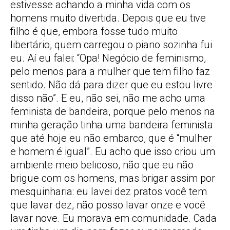
estivesse achando a minha vida com os
homens muito divertida. Depois que eu tive
filho é que, embora fosse tudo muito
libertário, quem carregou o piano sozinha fui
eu. Aí eu falei: “Opa! Negócio de feminismo,
pelo menos para a mulher que tem filho faz
sentido. Não dá para dizer que eu estou livre
disso não”. E eu, não sei, não me acho uma
feminista de bandeira, porque pelo menos na
minha geração tinha uma bandeira feminista
que até hoje eu não embarco, que é “mulher
e homem é igual”. Eu acho que isso criou um
ambiente meio belicoso, não que eu não
brigue com os homens, mas brigar assim por
mesquinharia: eu lavei dez pratos você tem
que lavar dez, não posso lavar onze e você
lavar nove. Eu morava em comunidade. Cada