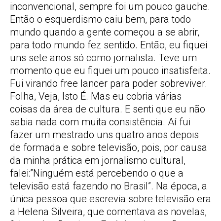
inconvencional, sempre foi um pouco gauche.
Então o esquerdismo caiu bem, para todo
mundo quando a gente começou a se abrir,
para todo mundo fez sentido. Então, eu fiquei
uns sete anos só como jornalista. Teve um
momento que eu fiquei um pouco insatisfeita.
Fui virando free lancer para poder sobreviver.
Folha, Veja, Isto É. Mas eu cobria várias
coisas da área de cultura. E senti que eu não
sabia nada com muita consistência. Aí fui
fazer um mestrado uns quatro anos depois
de formada e sobre televisão, pois, por causa
da minha prática em jornalismo cultural,
falei:”Ninguém está percebendo o que a
televisão está fazendo no Brasil”. Na época, a
única pessoa que escrevia sobre televisão era
a Helena Silveira, que comentava as novelas,