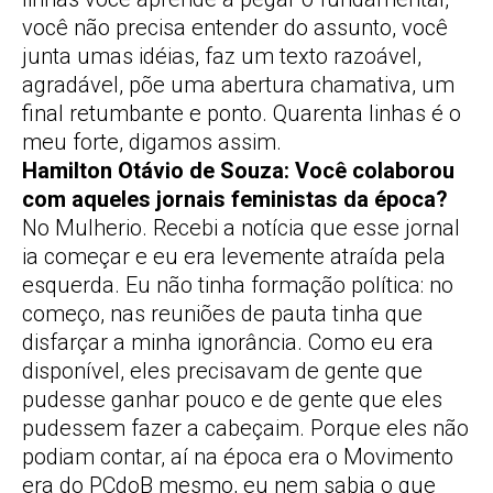
você não precisa entender do assunto, você
junta umas idéias, faz um texto razoável,
agradável, põe uma abertura chamativa, um
final retumbante e ponto. Quarenta linhas é o
meu forte, digamos assim.
Hamilton Otávio de Souza: Você colaborou
com aqueles jornais feministas da época?
No Mulherio. Recebi a notícia que esse jornal
ia começar e eu era levemente atraída pela
esquerda. Eu não tinha formação política: no
começo, nas reuniões de pauta tinha que
disfarçar a minha ignorância. Como eu era
disponível, eles precisavam de gente que
pudesse ganhar pouco e de gente que eles
pudessem fazer a cabeçaim. Porque eles não
podiam contar, aí na época era o Movimento
era do PCdoB mesmo, eu nem sabia o que