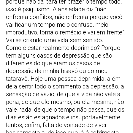
porque não dá para ter prazer o tempo todo,
isso é psiquismo. A ansiedade diz “não
enfrenta conflitos, não enfrenta porque você
vai ficar um tempo meio confuso, meio
improdutivo, toma o remédio e vai em frente”.
Vai se criando uma vida sem sentido.
Como é estar realmente deprimido? Porque
tem alguns casos de depressão que são
diferentes do que eram os casos de
depressão da minha bisavó ou do meu
tataravô. Hoje uma pessoa deprimida, além
dela sentir todo o sofrimento da depressão, a
sensação de vazio, de que a vida não vale a
pena, de que ele mesmo, ou ela mesma, não
vale nada, de que o tempo não passa, que os
dias estão estagnados e insuportavelmente
lentos, enfim, falta de vontade de viver
basicamente, tudo isso que já é sofrimento