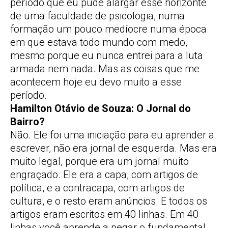
período que eu pude alargar esse horizonte
de uma faculdade de psicologia, numa
formação um pouco medíocre numa época
em que estava todo mundo com medo,
mesmo porque eu nunca entrei para a luta
armada nem nada. Mas as coisas que me
acontecem hoje eu devo muito a esse
período.
Hamilton Otávio de Souza: O Jornal do
Bairro?
Não. Ele foi uma iniciação para eu aprender a
escrever, não era jornal de esquerda. Mas era
muito legal, porque era um jornal muito
engraçado. Ele era a capa, com artigos de
política, e a contracapa, com artigos de
cultura, e o resto eram anúncios. E todos os
artigos eram escritos em 40 linhas. Em 40
linhas você aprende a pegar o fundamental,