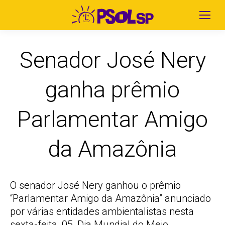
Senador José Nery
ganha prêmio
Parlamentar Amigo
da Amazônia
O senador José Nery ganhou o prêmio
“Parlamentar Amigo da Amazônia” anunciado
por várias entidades ambientalistas nesta
sexta-feita, 05, Dia Mundial do Meio