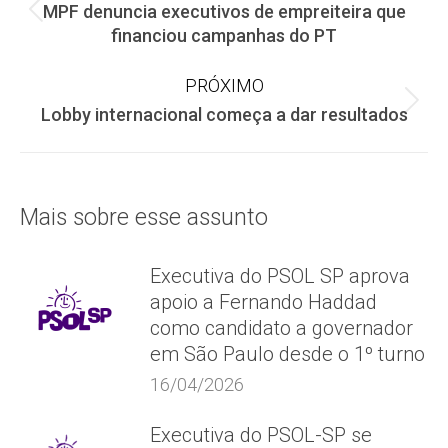
MPF denuncia executivos de empreiteira que
de
Post
financiou campanhas do PT
anterior:
post:
PRÓXIMO
Próximo
Lobby internacional começa a dar resultados
post:
Mais sobre esse assunto
Executiva do PSOL SP aprova
apoio a Fernando Haddad
como candidato a governador
em São Paulo desde o 1º turno
16/04/2026
Executiva do PSOL-SP se