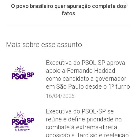
post:
O povo brasileiro quer apuração completa dos
Próximo
fatos
post:
Mais sobre esse assunto
Executiva do PSOL SP aprova
apoio a Fernando Haddad
como candidato a governador
em São Paulo desde o 1º turno
16/04/2026
Executiva do PSOL-SP se
reúne e define prioridade no
combate à extrema-direita,
oposição a Tarcísio e reeleição