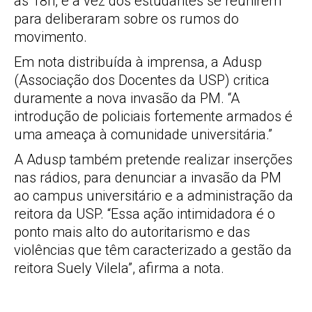
às 18h, é a vez dos estudantes se reunirem
para deliberaram sobre os rumos do
movimento.
Em nota distribuída à imprensa, a Adusp
(Associação dos Docentes da USP) critica
duramente a nova invasão da PM. “A
introdução de policiais fortemente armados é
uma ameaça à comunidade universitária.”
A Adusp também pretende realizar inserções
nas rádios, para denunciar a invasão da PM
ao campus universitário e a administração da
reitora da USP. “Essa ação intimidadora é o
ponto mais alto do autoritarismo e das
violências que têm caracterizado a gestão da
reitora Suely Vilela”, afirma a nota.