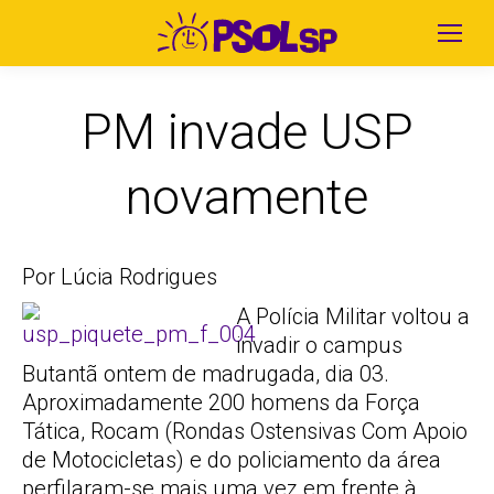
PM invade USP
novamente
Por Lúcia Rodrigues
A Polícia Militar voltou a
invadir o campus
Butantã ontem de madrugada, dia 03.
Aproximadamente 200 homens da Força
Tática, Rocam (Rondas Ostensivas Com Apoio
de Motocicletas) e do policiamento da área
perfilaram-se mais uma vez em frente à