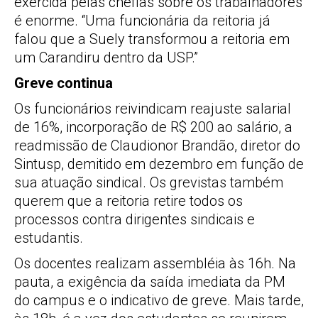
exercida pelas chefias sobre os trabalhadores
é enorme. “Uma funcionária da reitoria já
falou que a Suely transformou a reitoria em
um Carandiru dentro da USP.”
Greve continua
Os funcionários reivindicam reajuste salarial
de 16%, incorporação de R$ 200 ao salário, a
readmissão de Claudionor Brandão, diretor do
Sintusp, demitido em dezembro em função de
sua atuação sindical. Os grevistas também
querem que a reitoria retire todos os
processos contra dirigentes sindicais e
estudantis.
Os docentes realizam assembléia às 16h. Na
pauta, a exigência da saída imediata da PM
do campus e o indicativo de greve. Mais tarde,