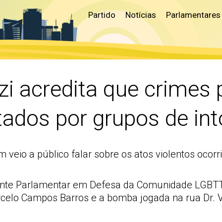
Partido
Notícias
Parlamentares
i acredita que crimes
ados por grupos de int
 veio a público falar sobre os atos violentos ocor
ente Parlamentar em Defesa da Comunidade LGBTT 
celo Campos Barros e a bomba jogada na rua Dr. V