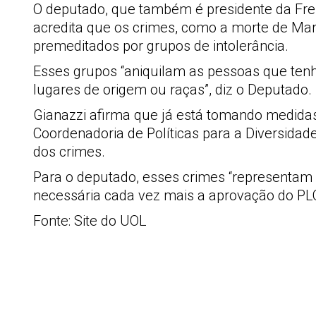
O deputado, que também é presidente da Fr
acredita que os crimes, como a morte de Mar
premeditados por grupos de intolerância.
Esses grupos “aniquilam as pessoas que ten
lugares de origem ou raças”, diz o Deputado.
Gianazzi afirma que já está tomando medidas
Coordenadoria de Políticas para a Diversidad
dos crimes.
Para o deputado, esses crimes “representam u
necessária cada vez mais a aprovação do PLC
Fonte: Site do UOL