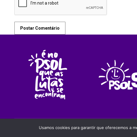
Postar Comentário
PSOLSP 2020 © - Direitos liberados desde que cita
Usamos cookies para garantir que oferecemos a mel