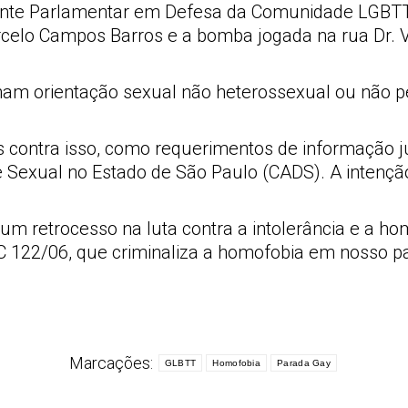
ente Parlamentar em Defesa da Comunidade LGBTT 
celo Campos Barros e a bomba jogada na rua Dr. V
ham orientação sexual não heterossexual ou não p
 contra isso, como requerimentos de informação ju
e Sexual no Estado de São Paulo (CADS). A intenção
m retrocesso na luta contra a intolerância e a hom
 122/06, que criminaliza a homofobia em nosso pa
Marcações:
GLBTT
Homofobia
Parada Gay