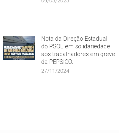
09/05/2025
Nota da Direção Estadual
do PSOL em solidariedade
aos trabalhadores em greve
da PEPSICO.
27/11/2024