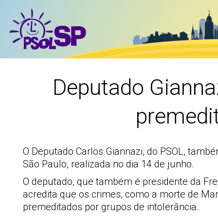
Deputado Giannaz
premedit
O Deputado Carlos Giannazi, do PSOL, também
São Paulo, realizada no dia 14 de junho.
O deputado, que também é presidente da Fr
acredita que os crimes, como a morte de Mar
premeditados por grupos de intolerância.