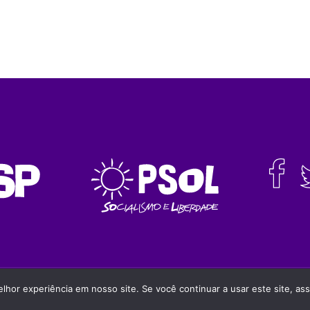
da a fonte
hor experiência em nosso site. Se você continuar a usar este site, as