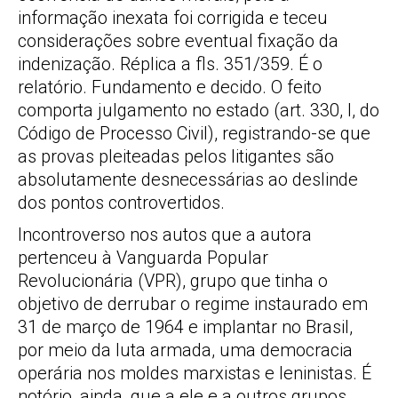
informação inexata foi corrigida e teceu
considerações sobre eventual fixação da
indenização. Réplica a fls. 351/359. É o
relatório. Fundamento e decido. O feito
comporta julgamento no estado (art. 330, I, do
Código de Processo Civil), registrando-se que
as provas pleiteadas pelos litigantes são
absolutamente desnecessárias ao deslinde
dos pontos controvertidos.
Incontroverso nos autos que a autora
pertenceu à Vanguarda Popular
Revolucionária (VPR), grupo que tinha o
objetivo de derrubar o regime instaurado em
31 de março de 1964 e implantar no Brasil,
por meio da luta armada, uma democracia
operária nos moldes marxistas e leninistas. É
notório, ainda, que a ele e a outros grupos