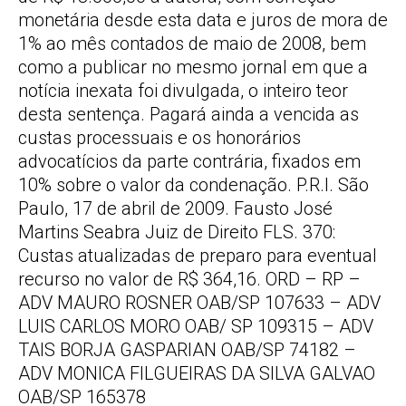
monetária desde esta data e juros de mora de
1% ao mês contados de maio de 2008, bem
como a publicar no mesmo jornal em que a
notícia inexata foi divulgada, o inteiro teor
desta sentença. Pagará ainda a vencida as
custas processuais e os honorários
advocatícios da parte contrária, fixados em
10% sobre o valor da condenação. P.R.I. São
Paulo, 17 de abril de 2009. Fausto José
Martins Seabra Juiz de Direito FLS. 370:
Custas atualizadas de preparo para eventual
recurso no valor de R$ 364,16. ORD – RP –
ADV MAURO ROSNER OAB/SP 107633 – ADV
LUIS CARLOS MORO OAB/ SP 109315 – ADV
TAIS BORJA GASPARIAN OAB/SP 74182 –
ADV MONICA FILGUEIRAS DA SILVA GALVAO
OAB/SP 165378