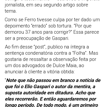
jornalista, em seu segundo artigo sobre
tema.
Como se Ferro tivesse culpa por ter dado um
depoimento “errado” sob tortura. “Por que
demorou 37 anos para corrigir?” Essa parece
ser a preocupação de Gaspari.
Ao fim desse “post”, publico na íntegra a
sentença condenatória contra a “Folha”. Mas
gostaria de ressaltar a observação feita por
um dos advogados de Dulce Maia, ao
anunciar à cliente a vitória obtida:
“
Note que não passou em branco a notícia de
que foi o Elio Gaspari o autor da mentira, a
suposta autoridade em ditadura. Acho que
eles recorrerão. E então aguardaremos por
longo período. De todo modo, é um primeiro