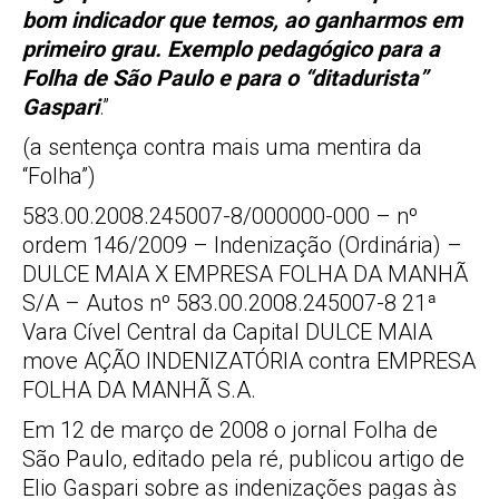
bom indicador que temos, ao ganharmos em
primeiro grau. Exemplo pedagógico para a
Folha de São Paulo e para o “ditadurista”
Gaspari
.”
(a sentença contra mais uma mentira da
“Folha”)
583.00.2008.245007-8/000000-000 – nº
ordem 146/2009 – Indenização (Ordinária) –
DULCE MAIA X EMPRESA FOLHA DA MANHÃ
S/A – Autos nº 583.00.2008.245007-8 21ª
Vara Cível Central da Capital DULCE MAIA
move AÇÃO INDENIZATÓRIA contra EMPRESA
FOLHA DA MANHÃ S.A.
Em 12 de março de 2008 o jornal Folha de
São Paulo, editado pela ré, publicou artigo de
Elio Gaspari sobre as indenizações pagas às