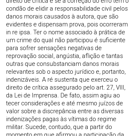
direito de crítica e se a correção do erro tem o
condão de elidir a responsabilidade civil pelos
danos morais causados à autora, que são
evidentes e dispensam prova, pois ocorreram
in re ipsa. Ter o nome associado à prática de
um crime do qual não participou é suficiente
para sofrer sensações negativas de
reprovação social, angústia, aflição e tantas
outras que consubstanciam danos morais
relevantes sob o aspecto jurídico e, portanto,
indenizáveis. A ré sustenta que exerceu o
direito de crítica assegurado pelo art. 27, VIII,
da Lei de Imprensa. De fato, assim agiu ao
tecer considerações e até mesmo juízos de
valor sobre a discrepância entre as diversas
indenizações pagas às vítimas do regime
militar. Sucede, contudo, que a partir do
momento em que afirmou a participação da