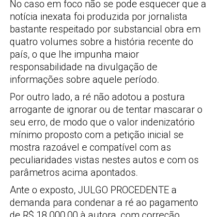
No caso em foco não se pode esquecer que a
notícia inexata foi produzida por jornalista
bastante respeitado por substancial obra em
quatro volumes sobre a história recente do
país, o que lhe impunha maior
responsabilidade na divulgação de
informações sobre aquele período.
Por outro lado, a ré não adotou a postura
arrogante de ignorar ou de tentar mascarar o
seu erro, de modo que o valor indenizatório
mínimo proposto com a petição inicial se
mostra razoável e compatível com as
peculiaridades vistas nestes autos e com os
parâmetros acima apontados.
Ante o exposto, JULGO PROCEDENTE a
demanda para condenar a ré ao pagamento
de R$ 18.000,00 à autora, com correção