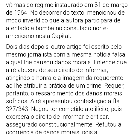
vítimas do regime instaurado em 31 de março
de 1964. No decorrer do texto, mencionou de
modo inverídico que a autora participara de
atentado a bomba no consulado norte-
americano nesta Capital.
Dois dias depois, outro artigo foi escrito pelo
mesmo jornalista com a mesma notícia falsa,
a qual lhe causou danos morais. Entende que
a ré abusou de seu direito de informar,
atingindo a honra e a imagem da requerente
ao lhe atribuir a prática de um crime. Requer,
portanto, o ressarcimento dos danos morais
sofridos. A ré apresentou contestação a fls.
327/343. Negou ter cometido ato ilícito, pois
exercera o direito de informar e criticar,
assegurado constitucionalmente. Refutou a
ocorrência de danos morais, pois a