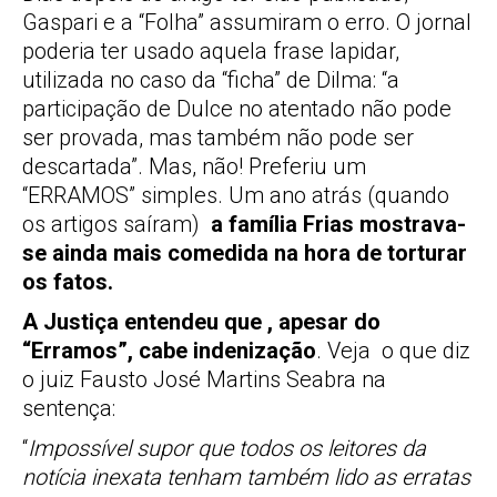
Gaspari e a “Folha” assumiram o erro. O jornal
poderia ter usado aquela frase lapidar,
utilizada no caso da “ficha” de Dilma: “a
participação de Dulce no atentado não pode
ser provada, mas também não pode ser
descartada”. Mas, não! Preferiu um
“ERRAMOS” simples. Um ano atrás (quando
os artigos saíram)
a família Frias mostrava-
se ainda mais comedida na hora de torturar
os fatos.
A Justiça entendeu que , apesar do
“Erramos”, cabe indenização
. Veja o que diz
o juiz Fausto José Martins Seabra na
sentença:
“
Impossível supor que todos os leitores da
notícia inexata tenham também lido as erratas