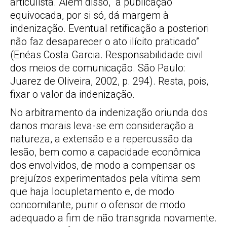
articulista. Além disso, “a publicação
equivocada, por si só, dá margem à
indenização. Eventual retificação a posteriori
não faz desaparecer o ato ilícito praticado”
(Enéas Costa Garcia. Responsabilidade civil
dos meios de comunicação. São Paulo:
Juarez de Oliveira, 2002, p. 294). Resta, pois,
fixar o valor da indenização.
No arbitramento da indenização oriunda dos
danos morais leva-se em consideração a
natureza, a extensão e a repercussão da
lesão, bem como a capacidade econômica
dos envolvidos, de modo a compensar os
prejuízos experimentados pela vítima sem
que haja locupletamento e, de modo
concomitante, punir o ofensor de modo
adequado a fim de não transgrida novamente.