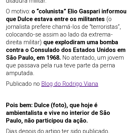
ditadura militar.
O motivo:
o “colunista” Elio Gaspari informou
que Dulce estava entre os militantes
(o
jornalista prefere chamá-los de “terroristas”,
colocando-se assim ao lado da extrema-
direita militar)
que explodiram uma bomba
contra o Consulado dos Estados Unidos em
São Paulo, em 1968.
No atentado, um jovem
que passava pela rua teve parte da perna
amputada.
Publicado no
Blog do Rodrigo Viana
Pois bem: Dulce (foto), que hoje é
ambientalista e vive no interior de São
Paulo, não participou da ação.
Dias depois do artigo ter sido publicado,