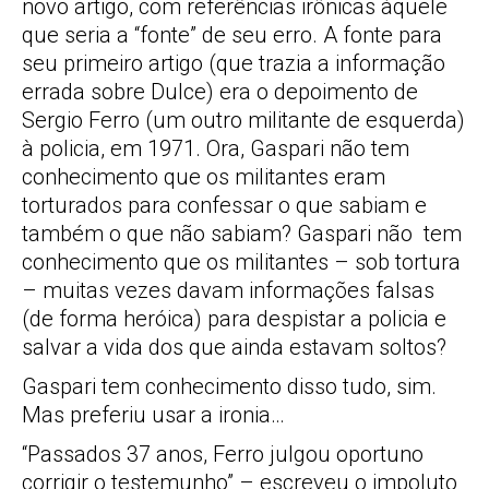
novo artigo, com referências irônicas àquele
que seria a “fonte” de seu erro. A fonte para
seu primeiro artigo (que trazia a informação
errada sobre Dulce) era o depoimento de
Sergio Ferro (um outro militante de esquerda)
à policia, em 1971. Ora, Gaspari não tem
conhecimento que os militantes eram
torturados para confessar o que sabiam e
também o que não sabiam? Gaspari não tem
conhecimento que os militantes – sob tortura
– muitas vezes davam informações falsas
(de forma heróica) para despistar a policia e
salvar a vida dos que ainda estavam soltos?
Gaspari tem conhecimento disso tudo, sim.
Mas preferiu usar a ironia…
“Passados 37 anos, Ferro julgou oportuno
corrigir o testemunho” – escreveu o impoluto