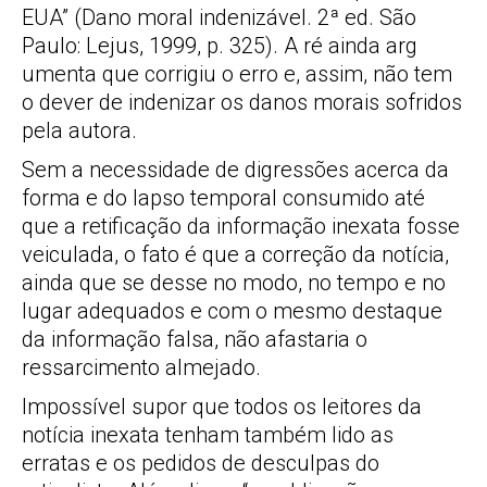
EUA” (Dano moral indenizável. 2ª ed. São
Paulo: Lejus, 1999, p. 325). A ré ainda arg
umenta que corrigiu o erro e, assim, não tem
o dever de indenizar os danos morais sofridos
pela autora.
Sem a necessidade de digressões acerca da
forma e do lapso temporal consumido até
que a retificação da informação inexata fosse
veiculada, o fato é que a correção da notícia,
ainda que se desse no modo, no tempo e no
lugar adequados e com o mesmo destaque
da informação falsa, não afastaria o
ressarcimento almejado.
Impossível supor que todos os leitores da
notícia inexata tenham também lido as
erratas e os pedidos de desculpas do