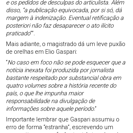
e os pedidos de desculpas do articulista. Além
disso, “a publicação equivocada, por si só, dá
margem à indenização. Eventual retificação a
posteriori não faz desaparecer o ato ilícito
praticado
””.
Mais adiante, o magistrado dá um leve puxão
de orelhas em Elio Gaspari:
“
No caso em foco não se pode esquecer que a
notícia inexata foi produzida por jornalista
bastante respeitado por substancial obra em
quatro volumes sobre a história recente do
país, o que lhe impunha maior
responsabilidade na divulgação de
informações sobre aquele período
.”
Importante lembrar que Gaspari assumiu o
erro de forma “estranha”, escrevendo um