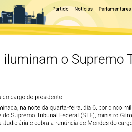
Partido
Notícias
Parlamentares
s iluminam o Supremo T
 do cargo de presidente
minada, na noite da quarta-feira, dia 6, por cinco 
te do Supremo Tribunal Federal (STF), ministro Gi
sa Judiciária e cobra a renúncia de Mendes do car