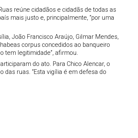
Ruas reúne cidadãos e cidadãs de todas as
país mais justo e, principalmente, “por uma
sília, João Francisco Araújo, Gilmar Mendes,
s habeas corpus concedidos ao banqueiro
o tem legitimidade”, afirmou.
rticiparam do ato. Para Chico Alencar, o
 das ruas. “Esta vigília é em defesa do