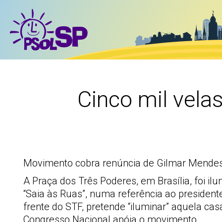
Cinco mil vela
Movimento cobra renúncia de Gilmar Mendes
A Praça dos Três Poderes, em Brasília, foi ilu
“Saia às Ruas”, numa referência ao presiden
frente do STF, pretende “iluminar” aquela ca
Congresso Nacional apóia o movimento.