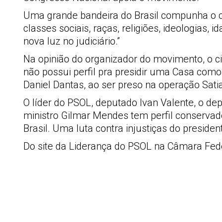
Uma grande bandeira do Brasil compunha o ce
classes sociais, raças, religiões, ideologias,
nova luz no judiciário.”
Na opinião do organizador do movimento, o cie
não possui perfil pra presidir uma Casa com
Daniel Dantas, ao ser preso na operação Satia
O líder do PSOL, deputado Ivan Valente, o de
ministro Gilmar Mendes tem perfil conservado
Brasil. Uma luta contra injustiças do presid
Do site da Liderança do PSOL na Câmara Fed