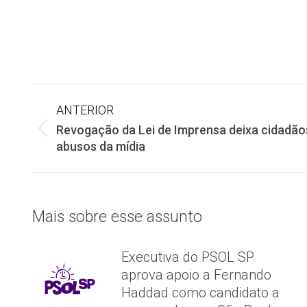
Navegação
ANTERIOR
Revogação da Lei de Imprensa deixa cidadão
de
Post
abusos da mídia
anterior:
post:
Mais sobre esse assunto
Executiva do PSOL SP
aprova apoio a Fernando
Haddad como candidato a