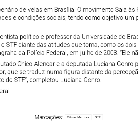
nário de velas em Brasília. O movimento Saia às 
 idades e condições sociais, tendo como objetivo um 
ntista político e professor da Universidade de Bra
o o STF diante das atitudes que toma, como os doi
graha da Polícia Federal, em julho de 2008. “Ele nã
putado Chico Alencar e a deputada Luciana Genro pa
r, que se traduz numa figura distante da percepção
ente do STF”, completou Luciana Genro.
eral
Marcações:
Gilmar Mendes
STF