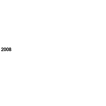
o 2008