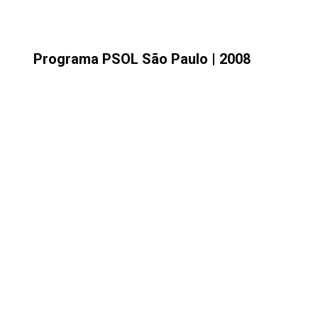
Programa PSOL São Paulo | 2008