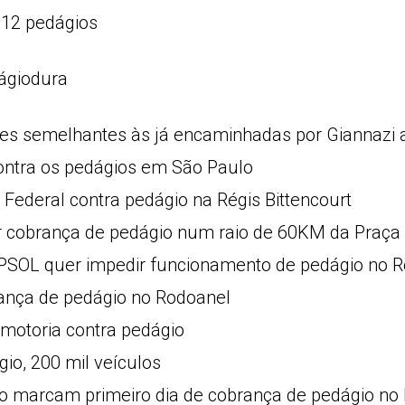
12 pedágios
ágiodura
es semelhantes às já encaminhadas por Giannazi a
ontra os pedágios em São Paulo
 Federal contra pedágio na Régis Bittencourt
r cobrança de pedágio num raio de 60KM da Praça
SOL quer impedir funcionamento de pedágio no 
rança de pedágio no Rodoanel
otoria contra pedágio
o, 200 mil veículos
 marcam primeiro dia de cobrança de pedágio no