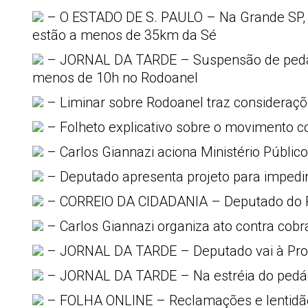
– O ESTADO DE S. PAULO – Na Grande SP, 
estão a menos de 35km da Sé
– JORNAL DA TARDE – Suspensão de ped
menos de 10h no Rodoanel
– Liminar sobre Rodoanel traz consideraçõ
– Folheto explicativo sobre o movimento c
– Carlos Giannazi aciona Ministério Público
– Deputado apresenta projeto para impedi
– CORREIO DA CIDADANIA – Deputado do P
– Carlos Giannazi organiza ato contra cob
– JORNAL DA TARDE – Deputado vai à Prom
– JORNAL DA TARDE – Na estréia do pedági
– FOLHA ONLINE – Reclamações e lentidão