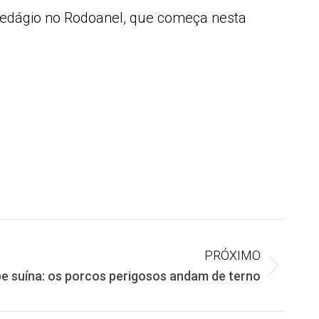
edágio no Rodoanel, que começa nesta
PRÓXIMO
pe suína: os porcos perigosos andam de terno