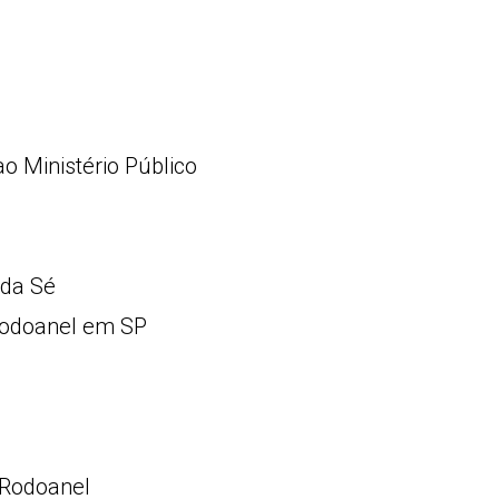
o Ministério Público
 da Sé
Rodoanel em SP
 Rodoanel