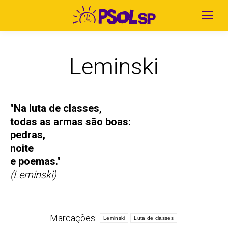
Leminski
"Na luta de classes,
todas as armas são boas:
pedras,
noite
e poemas."
(Leminski)
Marcações:
Leminski
Luta de classes