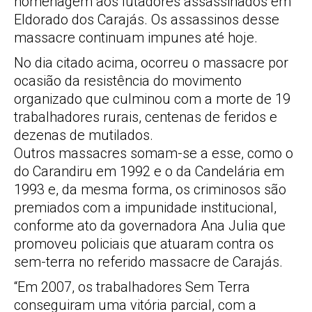
homenagem aos lutadores assassinados em
Eldorado dos Carajás. Os assassinos desse
massacre continuam impunes até hoje.
No dia citado acima, ocorreu o massacre por
ocasião da resistência do movimento
organizado que culminou com a morte de 19
trabalhadores rurais, centenas de feridos e
dezenas de mutilados.
Outros massacres somam-se a esse, como o
do Carandiru em 1992 e o da Candelária em
1993 e, da mesma forma, os criminosos são
premiados com a impunidade institucional,
conforme ato da governadora Ana Julia que
promoveu policiais que atuaram contra os
sem-terra no referido massacre de Carajás.
“Em 2007, os trabalhadores Sem Terra
conseguiram uma vitória parcial, com a