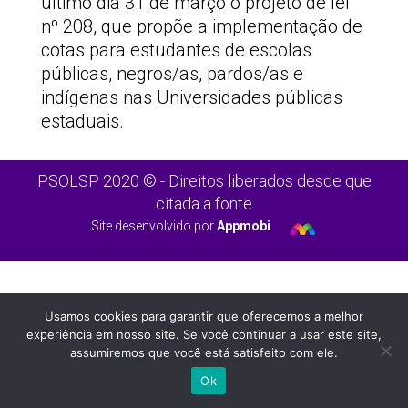
último dia 31 de março o projeto de lei
nº 208, que propõe a implementação de
cotas para estudantes de escolas
públicas, negros/as, pardos/as e
indígenas nas Universidades públicas
estaduais.
PSOLSP 2020 © - Direitos liberados desde que
citada a fonte
Site desenvolvido por
Appmobi
Usamos cookies para garantir que oferecemos a melhor
experiência em nosso site. Se você continuar a usar este site,
assumiremos que você está satisfeito com ele.
Ok