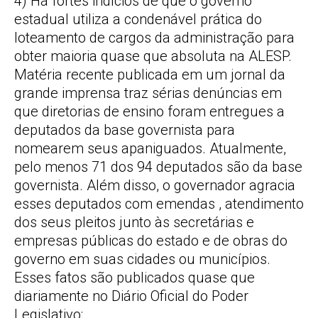
4) Há fortes indícios de que o governo
estadual utiliza a condenável prática do
loteamento de cargos da administração para
obter maioria quase que absoluta na ALESP.
Matéria recente publicada em um jornal da
grande imprensa traz sérias denúncias em
que diretorias de ensino foram entregues a
deputados da base governista para
nomearem seus apaniguados. Atualmente,
pelo menos 71 dos 94 deputados são da base
governista. Além disso, o governador agracia
esses deputados com emendas , atendimento
dos seus pleitos junto às secretárias e
empresas públicas do estado e de obras do
governo em suas cidades ou municípios.
Esses fatos são publicados quase que
diariamente no Diário Oficial do Poder
Legislativo;