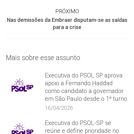
de
anterior:
PRÓXIMO
post:
Nas demissões da Embraer disputam-se as saídas
Próximo
para a crise
post:
Mais sobre esse assunto
Executiva do PSOL SP aprova
apoio a Fernando Haddad
como candidato a governador
em São Paulo desde o 1º turno
16/04/2026
Executiva do PSOL-SP se
reúne e define prioridade no