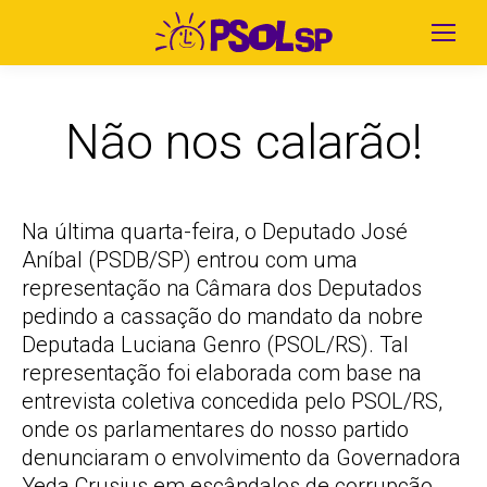
Não nos calarão!
Na última quarta-feira, o Deputado José
Aníbal (PSDB/SP) entrou com uma
representação na Câmara dos Deputados
pedindo a cassação do mandato da nobre
Deputada Luciana Genro (PSOL/RS). Tal
representação foi elaborada com base na
entrevista coletiva concedida pelo PSOL/RS,
onde os parlamentares do nosso partido
denunciaram o envolvimento da Governadora
Yeda Crusius em escândalos de corrupção.