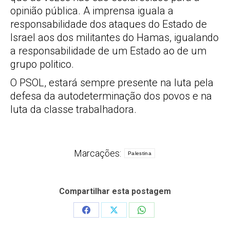
opinião pública. A imprensa iguala a
responsabilidade dos ataques do Estado de
Israel aos dos militantes do Hamas, igualando
a responsabilidade de um Estado ao de um
grupo politico.
O PSOL, estará sempre presente na luta pela
defesa da autodeterminação dos povos e na
luta da classe trabalhadora.
Marcações:
Palestina
Compartilhar esta postagem
Share
Share
Share