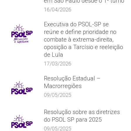
em São Paulo desde o 1º turno
16/04/2026
Executiva do PSOL-SP se
reúne e define prioridade no
combate à extrema-direita,
oposição a Tarcísio e reeleição
de Lula
17/03/2026
Resolução Estadual –
Macrorregiões
09/05/2025
Resolução sobre as diretrizes
do PSOL SP para 2025
09/05/2025