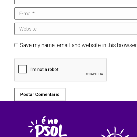
E-mail *
Website
Save my name, email, and website in this browser
Postar Comentário