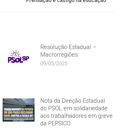
Premiação e castigo na educação
Resolução Estadual –
Macrorregiões
09/05/2025
Nota da Direção Estadual
do PSOL em solidariedade
aos trabalhadores em greve
da PEPSICO.