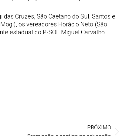
gi das Cruzes, São Caetano do Sul, Santos e
Mogi), os vereadores Horácio Neto (São
ente estadual do P-SOL Miguel Carvalho.
PRÓXIMO