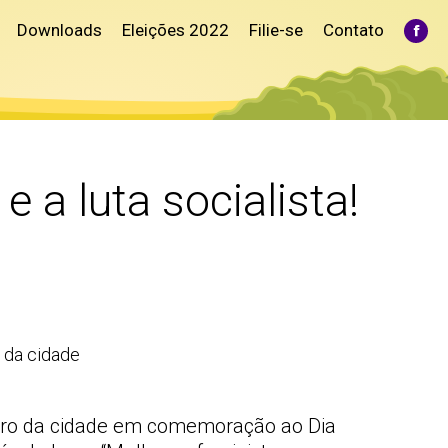
Downloads
Eleições 2022
Filie-se
Contato
Fac
pag
ope
in
ne
win
 a luta socialista!
 da cidade
entro da cidade em comemoração ao Dia