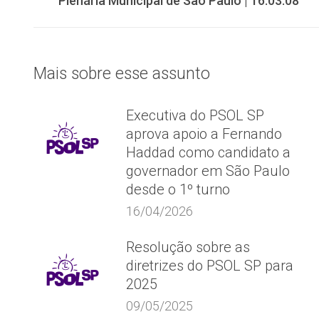
Plenária Municipal de São Paulo | 16.03.08
de
anterior:
post:
Mais sobre esse assunto
Executiva do PSOL SP
aprova apoio a Fernando
Haddad como candidato a
governador em São Paulo
desde o 1º turno
16/04/2026
Resolução sobre as
diretrizes do PSOL SP para
2025
09/05/2025