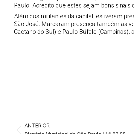
Paulo. Acredito que estes sejam bons sinais
Além dos militantes da capital, estiveram pr
São José. Marcaram presença também as vere
Caetano do Sul) e Paulo Búfalo (Campinas), 
Navegação
ANTERIOR
Post