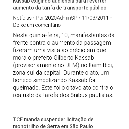
Kassab exigindo audiência para reverter
aumento da tarifa de transporte público
Notícias
Por
2020AdminSP
11/03/2011
Deixe um comentário
Nesta quinta-feira, 10, manifestantes da
frente contra o aumento da passagem
fizeram uma visita ao prédio em que
mora o prefeito Gilberto Kassab
(provisoriamente no DEM) no Itaim Bibi,
zona sul da capital. Durante o ato, um
boneco simbolizando Kassab foi
queimado. Este foi o oitavo ato contra o
reajuste da tarefa dos ônibus paulistas…
TCE manda suspender licitação de
monotrilho de Serra em São Paulo