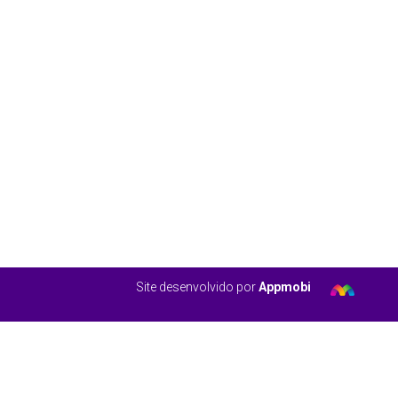
Site desenvolvido por
Appmobi