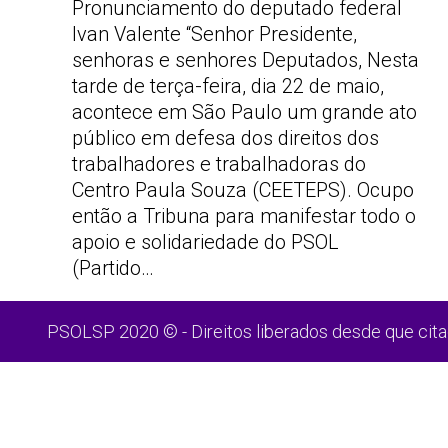
Pronunciamento do deputado federal
Ivan Valente “Senhor Presidente,
senhoras e senhores Deputados, Nesta
tarde de terça-feira, dia 22 de maio,
acontece em São Paulo um grande ato
público em defesa dos direitos dos
trabalhadores e trabalhadoras do
Centro Paula Souza (CEETEPS). Ocupo
então a Tribuna para manifestar todo o
apoio e solidariedade do PSOL
(Partido…
PSOLSP 2020 © - Direitos liberados desde que cita