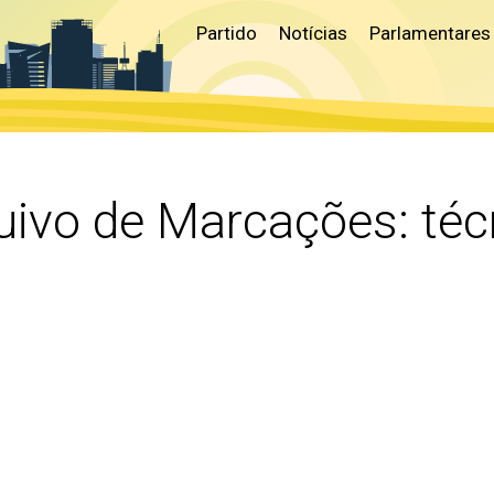
Partido
Notícias
Parlamentares
uivo de Marcações:
téc