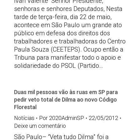
Ivan Valente “Senhor Presidente,
senhoras e senhores Deputados, Nesta
tarde de terça-feira, dia 22 de maio,
acontece em São Paulo um grande ato
público em defesa dos direitos dos
trabalhadores e trabalhadoras do Centro
Paula Souza (CEETEPS). Ocupo então a
Tribuna para manifestar todo o apoio e
solidariedade do PSOL (Partido…
Duas mil pessoas vão às ruas em SP para
pedir veto total de Dilma ao novo Código
Florestal
Notícias
Por
2020AdminSP
22/05/2012
Deixe um comentário
São Paulo– “Veta tudo Dilma” foi a