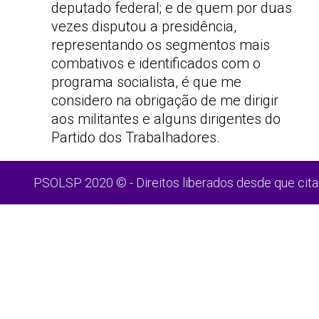
deputado federal; e de quem por duas
vezes disputou a presidência,
representando os segmentos mais
combativos e identificados com o
programa socialista, é que me
considero na obrigação de me dirigir
aos militantes e alguns dirigentes do
Partido dos Trabalhadores.
PSOLSP 2020 © - Direitos liberados desde que cita