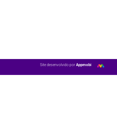
Site desenvolvido por
Appmobi