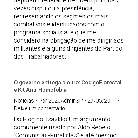
deputado federal; e de quem por duas
vezes disputou a presidência,
representando os segmentos mais
combativos e identificados com o
programa socialista, é que me
considero na obrigação de me dirigir aos
militantes e alguns dirigentes do Partido
dos Trabalhadores.
O governo entrega o ouro: CódigoFlorestal
e Kit Anti-Homofobia
Notícias
Por
2020AdminSP
27/05/2011
Deixe um comentário
Do Blog do Tsavkko Um argumento
comumente usado por Aldo Rebelo,
“Comunistas-Ruralistas” e até mesmo