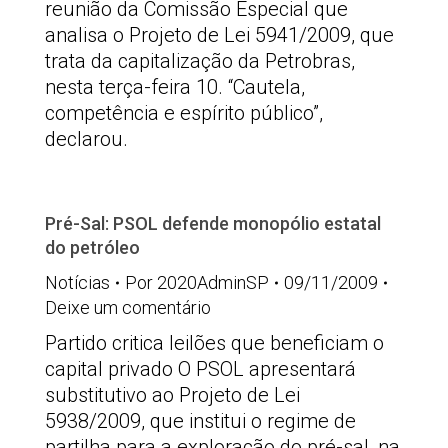
reunião da Comissão Especial que
analisa o Projeto de Lei 5941/2009, que
trata da capitalização da Petrobras,
nesta terça-feira 10. “Cautela,
competência e espírito público”,
declarou.
Pré-Sal: PSOL defende monopólio estatal
do petróleo
Notícias
Por
2020AdminSP
09/11/2009
Deixe um comentário
Partido critica leilões que beneficiam o
capital privado O PSOL apresentará
substitutivo ao Projeto de Lei
5938/2009, que institui o regime de
partilha para a exploração do pré-sal, na