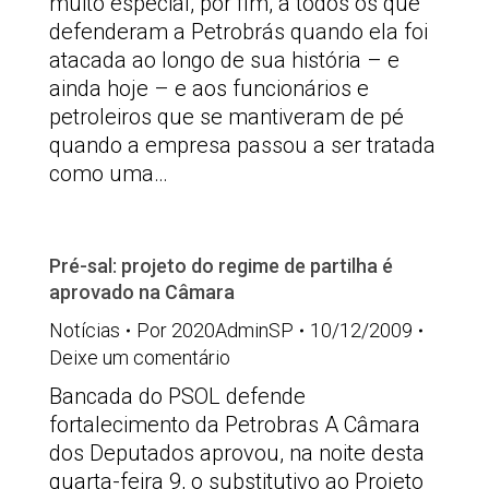
muito especial, por fim, a todos os que
defenderam a Petrobrás quando ela foi
atacada ao longo de sua história – e
ainda hoje – e aos funcionários e
petroleiros que se mantiveram de pé
quando a empresa passou a ser tratada
como uma…
Pré-sal: projeto do regime de partilha é
aprovado na Câmara
Notícias
Por
2020AdminSP
10/12/2009
Deixe um comentário
Bancada do PSOL defende
fortalecimento da Petrobras A Câmara
dos Deputados aprovou, na noite desta
quarta-feira 9, o substitutivo ao Projeto