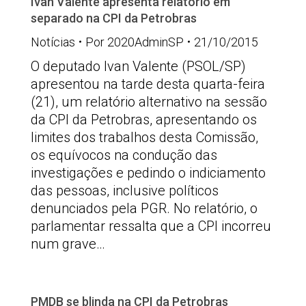
Ivan Valente apresenta relatório em
separado na CPI da Petrobras
Notícias
Por
2020AdminSP
21/10/2015
O deputado Ivan Valente (PSOL/SP)
apresentou na tarde desta quarta-feira
(21), um relatório alternativo na sessão
da CPI da Petrobras, apresentando os
limites dos trabalhos desta Comissão,
os equívocos na condução das
investigações e pedindo o indiciamento
das pessoas, inclusive políticos
denunciados pela PGR. No relatório, o
parlamentar ressalta que a CPI incorreu
num grave…
PMDB se blinda na CPI da Petrobras