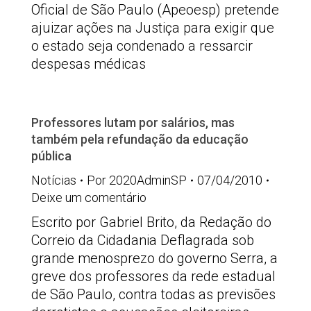
Oficial de São Paulo (Apeoesp) pretende
ajuizar ações na Justiça para exigir que
o estado seja condenado a ressarcir
despesas médicas
Professores lutam por salários, mas
também pela refundação da educação
pública
Notícias
Por
2020AdminSP
07/04/2010
Deixe um comentário
Escrito por Gabriel Brito, da Redação do
Correio da Cidadania Deflagrada sob
grande menosprezo do governo Serra, a
greve dos professores da rede estadual
de São Paulo, contra todas as previsões