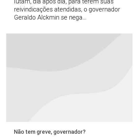
lutam, dia após dia, para terem suas
reivindicações atendidas, o governador
Geraldo Alckmin se nega…
Não tem greve, governador?