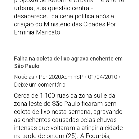
proposta de Reforma Urbana – e a terra
urbana, sua questão central-
desapareceu da cena política após a
criação do Ministério das Cidades Por
Erminia Maricato
Falha na coleta de lixo agrava enchente em
São Paulo
Notícias
Por
2020AdminSP
01/04/2010
Deixe um comentário
Cerca de 1.100 ruas da zona sul e da
zona leste de São Paulo ficaram sem
coleta de lixo nesta semana, agravando
as enchentes causadas pelas chuvas
intensas que voltaram a atingir a cidade
na tarde de ontem (25). A Ecourbis,