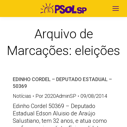
Arquivo de
Marcações:
eleições
EDINHO CORDEL – DEPUTADO ESTADUAL –
50369
Notícias
Por
2020AdminSP
09/08/2014
Edinho Cordel 50369 – Deputado
Estadual Edson Aluisio de Araújo
Salustiano, tem 32 anos, e atua como