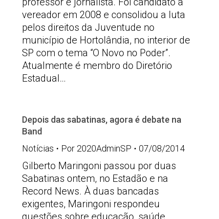
professor e jornalista. Foi candidato a
vereador em 2008 e consolidou a luta
pelos direitos da Juventude no
município de Hortolândia, no interior de
SP com o tema “O Novo no Poder”.
Atualmente é membro do Diretório
Estadual…
Depois das sabatinas, agora é debate na
Band
Notícias
Por
2020AdminSP
07/08/2014
Gilberto Maringoni passou por duas
Sabatinas ontem, no Estadão e na
Record News. À duas bancadas
exigentes, Maringoni respondeu
questões sobre educação, saúde,