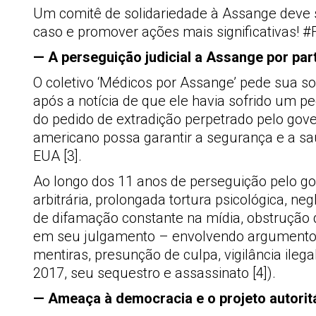
Um comitê de solidariedade à Assange deve s
caso e promover ações mais significativas!
— A perseguição judicial a Assange por pa
O coletivo ‘Médicos por Assange’ pede sua s
após a notícia de que ele havia sofrido um p
do pedido de extradição perpetrado pelo gov
americano possa garantir a segurança e a s
EUA [3].
Ao longo dos 11 anos de perseguição pelo g
arbitrária, prolongada tortura psicológica, n
de difamação constante na mídia, obstrução 
em seu julgamento – envolvendo argumento
mentiras, presunção de culpa, vigilância ilega
2017, seu sequestro e assassinato [4]).
— Ameaça à democracia e o projeto autorit