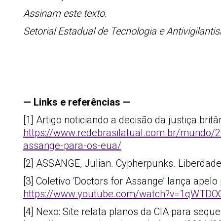
Assinam este texto.
Setorial Estadual de Tecnologia e Antivigilant
— Links e referências —
[1] Artigo noticiando a decisão da justiça bri
https://www.redebrasilatual.com.br/mundo/20
assange-para-os-eua/
[2] ASSANGE, Julian. Cypherpunks. Liberdade e
[3] Coletivo ‘Doctors for Assange’ lança apel
https://www.youtube.com/watch?v=1qWTD
[4] Nexo: Site relata planos da CIA para seque