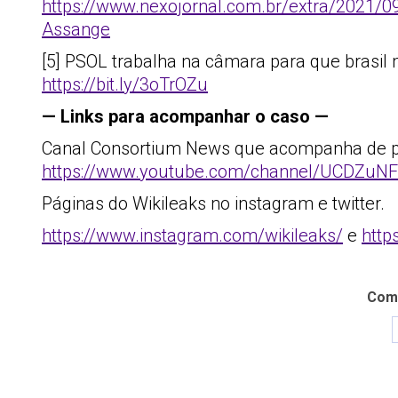
https://www.nexojornal.com.br/extra/2021/09
Assange
[5] PSOL trabalha na câmara para que brasil 
https://bit.ly/3oTrOZu
— Links para acompanhar o caso —
Canal Consortium News que acompanha de pe
https://www.youtube.com/channel/UCDZuN
Páginas do Wikileaks no instagram e twitter.
https://www.instagram.com/wikileaks/
e
http
Comp