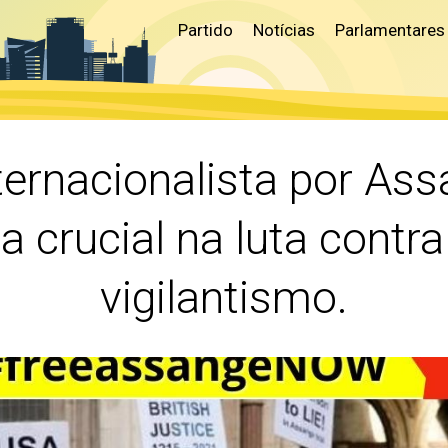
Partido
Notícias
Parlamentares
ternacionalista por As
a crucial na luta contr
vigilantismo.