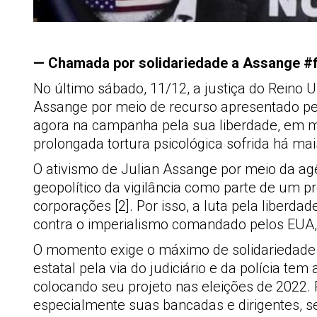
— Chamada por solidariedade a Assange
No último sábado, 11/12, a justiça do Reino 
Assange por meio de recurso apresentado pel
agora na campanha pela sua liberdade, em m
prolongada tortura psicológica sofrida há mai
O ativismo de Julian Assange por meio da ag
geopolítico da vigilância como parte de um pr
corporações [2]. Por isso, a luta pela liberda
contra o imperialismo comandado pelos EUA, o
O momento exige o máximo de solidariedade i
estatal pela via do judiciário e da polícia 
colocando seu projeto nas eleições de 2022.
especialmente suas bancadas e dirigentes, 