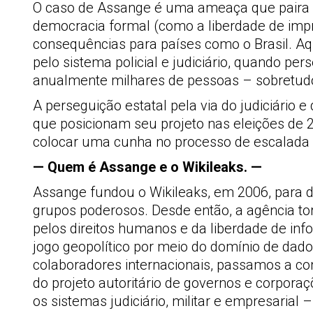
O caso de Assange é uma ameaça que paira s
democracia formal (como a liberdade de impr
consequências para países como o Brasil. A
pelo sistema policial e judiciário, quando pe
anualmente milhares de pessoas – sobretudo 
A perseguição estatal pela via do judiciário
que posicionam seu projeto nas eleições de 
colocar uma cunha no processo de escalada 
— Quem é Assange e o Wikileaks. —
Assange fundou o Wikileaks, em 2006, para d
grupos poderosos. Desde então, a agência tor
pelos direitos humanos e da liberdade de in
jogo geopolítico por meio do domínio de dado
colaboradores internacionais, passamos a co
do projeto autoritário de governos e corporaç
os sistemas judiciário, militar e empresaria