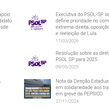
apoio
Executiva do PSOL-SP se
idato
define prioridade no co
esde
extrema-direita, oposição
e reeleição de Lula
17/03/2026
Resolução sobre as diret
PSOL SP para 2025
09/05/2025
A
Nota da Direção Estadua
em solidariedade aos tr
em greve da PEPSICO.
27/11/2024