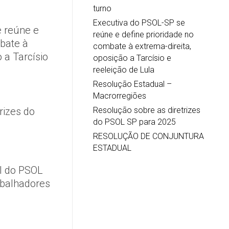
turno
Executiva do PSOL-SP se
 reúne e
reúne e define prioridade no
mbate à
combate à extrema-direita,
 a Tarcísio
oposição a Tarcísio e
reeleição de Lula
Resolução Estadual –
Macrorregiões
Resolução sobre as diretrizes
rizes do
do PSOL SP para 2025
RESOLUÇÃO DE CONJUNTURA
ESTADUAL
l do PSOL
abalhadores