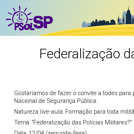
Federalização da
Gostaríamos de fazer o convite a todes para p
Nacional de Segurança Pública.
Natureza live-aula: Formação para toda militâ
Tema: “Federalização das Polícias Militares?”
Data: 12/04 (segunda-feira)