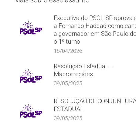
Mais sobre esse assunto
Executiva do PSOL SP aprova 
a Fernando Haddad como cand
a governador em São Paulo d
o 1º turno
16/04/2026
Resolução Estadual –
Macrorregiões
09/05/2025
RESOLUÇÃO DE CONJUNTUR
ESTADUAL
09/05/2025