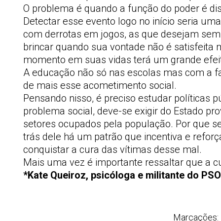
O problema é quando a função do poder é dist
Detectar esse evento logo no início seria um
com derrotas em jogos, as que desejam sempr
brincar quando sua vontade não é satisfeita 
momento em suas vidas terá um grande efeito
A educação não só nas escolas mas com a fam
de mais esse acometimento social.
Pensando nisso, é preciso estudar políticas 
problema social, deve-se exigir do Estado pr
setores ocupados pela população. Por que s
trás dele há um patrão que incentiva e refor
conquistar a cura das vítimas desse mal.
Mais uma vez é importante ressaltar que a cu
*Kate Queiroz, psicóloga e militante do PSO
Marcações: