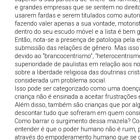
e grandes empresas que se sentem no direito
usarem fardas e serem titulados como autor
fazendo valer apenas a sua vontade, motorist
dentro do seu escudo móvel e a lista é bem 
Então, nota-se a presença de patologia pela e
submissão das relações de gênero. Mas isso
devido ao “brancocentrismo”, “heterocentrismo
superioridade de paulistas em relação aos nor
sobre a liberdade religiosa das doutrinas cris
considerada um problema social.
Isso pode ser categorizado como uma doença 
criança não é ensinada a aceitar frustrações 
Além disso, também são crianças que por al
descontar tudo que sofreram em quem consi
Como barrar o surgimento dessa mazela? Com
entender é que o poder humano não é ruim, p
através do empoderamento humano que se c