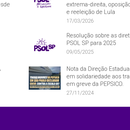
esde
extrema-direita, oposição
e reeleição de Lula
17/03/2026
Resolução sobre as diret
PSOL SP para 2025
09/05/2025
A
Nota da Direção Estadua
em solidariedade aos tr
em greve da PEPSICO.
27/11/2024