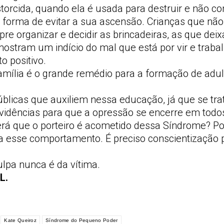
orcida, quando ela é usada para destruir e não con
a forma de evitar a sua ascensão. Crianças que nã
e organizar e decidir as brincadeiras, as que dei
mostram um indício do mal que está por vir e traba
 positivo.
ília é o grande remédio para a formação de adult
públicas que auxiliem nessa educação, já que se tr
ovidências para que a opressão se encerre em todo
erá que o porteiro é acometido dessa Síndrome? P
ça esse comportamento. É preciso conscientização 
lpa nunca é da vítima.
L.
Kate Queiroz
Síndrome do Pequeno Poder