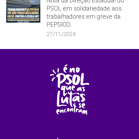
Nota da Direção Estadual do
PSOL em solidariedade aos
trabalhadores em greve da
PEPSICO.
27/11/2024