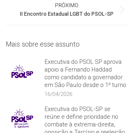
PRÓXIMO
post:
Próximo
II Encontro Estadual LGBT do PSOL-SP
post:
Mais sobre esse assunto
Executiva do PSOL SP aprova
apoio a Fernando Haddad
como candidato a governador
em São Paulo desde o 1º turno
16/04/2026
Executiva do PSOL-SP se
reúne e define prioridade no
combate à extrema-direita,
oposição a Tarcísio e reeleição