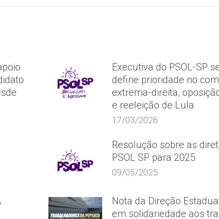
apoio
Executiva do PSOL-SP se
idato
define prioridade no co
esde
extrema-direita, oposição
e reeleição de Lula
17/03/2026
Resolução sobre as diret
PSOL SP para 2025
09/05/2025
A
Nota da Direção Estadua
em solidariedade aos tr