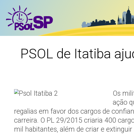
PSOL de Itatiba aju
Os mil
ação q
regalias em favor dos cargos de confia
carreira. O PL 29/2015 criaria 400 ca
mil habitantes, além de criar e extingui