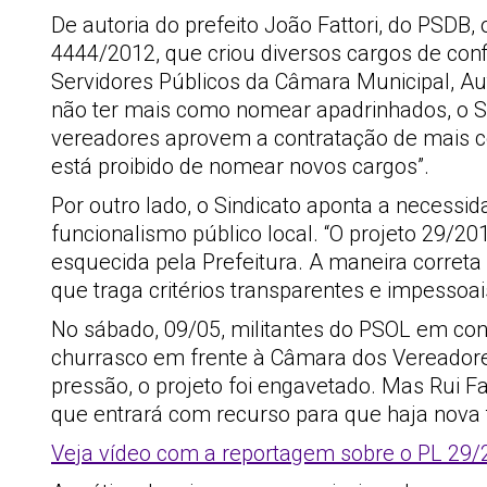
De autoria do prefeito João Fattori, do PSDB, 
4444/2012, que criou diversos cargos de con
Servidores Públicos da Câmara Municipal, Aut
não ter mais como nomear apadrinhados, o Sr
vereadores aprovem a contratação de mais co
está proibido de nomear novos cargos”.
Por outro lado, o Sindicato aponta a necessi
funcionalismo público local. “O projeto 29/20
esquecida pela Prefeitura. A maneira correta 
que traga critérios transparentes e impessoais
No sábado, 09/05, militantes do PSOL em co
churrasco em frente à Câmara dos Vereadores 
pressão, o projeto foi engavetado. Mas Rui Fa
que entrará com recurso para que haja nova 
Veja vídeo com a reportagem sobre o PL 29/