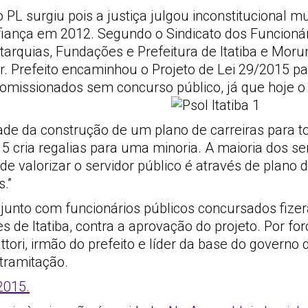
o PL surgiu pois a justiça julgou inconstitucional mu
fiança em 2012. Segundo o Sindicato dos Funcionár
arquias, Fundações e Prefeitura de Itatiba e Moru
. Prefeito encaminhou o Projeto de Lei 29/2015 pa
missionados sem concurso público, já que hoje o 
dade da construção de um plano de carreiras para t
15 cria regalias para uma minoria. A maioria dos ser
de valorizar o servidor público é através de plano d
.”
njunto com funcionários públicos concursados fiz
de Itatiba, contra a aprovação do projeto. Por for
ttori, irmão do prefeito e líder da base do governo 
tramitação.
2015.