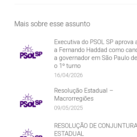
post:
Mais sobre esse assunto
Executiva do PSOL SP aprova 
a Fernando Haddad como cand
a governador em São Paulo d
o 1º turno
16/04/2026
Resolução Estadual –
Macrorregiões
09/05/2025
RESOLUÇÃO DE CONJUNTUR
ESTADUAL