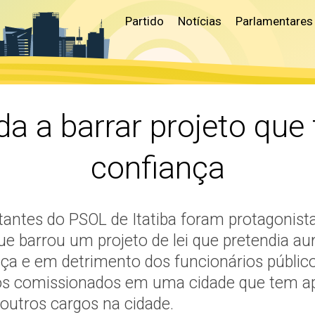
Partido
Notícias
Parlamentares
da a barrar projeto que
confiança
itantes do PSOL de Itatiba foram protagonis
ue barrou um projeto de lei que pretendia a
nça e em detrimento dos funcionários públic
rgos comissionados em uma cidade que tem 
r outros cargos na cidade.