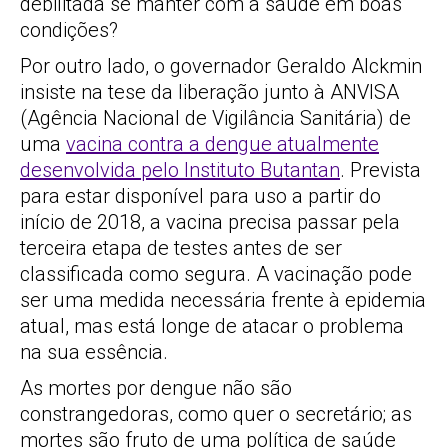
debilitada se manter com a saúde em boas
condições?
Por outro lado, o governador Geraldo Alckmin
insiste na tese da liberação junto à ANVISA
(Agência Nacional de Vigilância Sanitária) de
uma
vacina contra a dengue atualmente
desenvolvida pelo Instituto Butantan
. Prevista
para estar disponível para uso a partir do
início de 2018, a vacina precisa passar pela
terceira etapa de testes antes de ser
classificada como segura. A vacinação pode
ser uma medida necessária frente à epidemia
atual, mas está longe de atacar o problema
na sua essência.
As mortes por dengue não são
constrangedoras, como quer o secretário; as
mortes são fruto de uma política de saúde