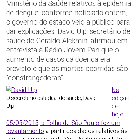
Ministério da Saúde relativos à epidemia
de dengue,
conforme noticiado ontem
,
o governo do estado veio a público para
dar explicações. David Uip, secretário de
saúde de Geraldo Alckmin, afirmou em
entrevista à Rádio Jovem Pan
que o
aumento de casos da doença era
previsto e que as mortes ocorridas são
“constrangedoras”.
Na
edição
O secretário estadual de saúde, David
Uip
de
hoje,
05/05/2015, a Folha de São Paulo fez um
levantamento
a partir dos dados relativos às